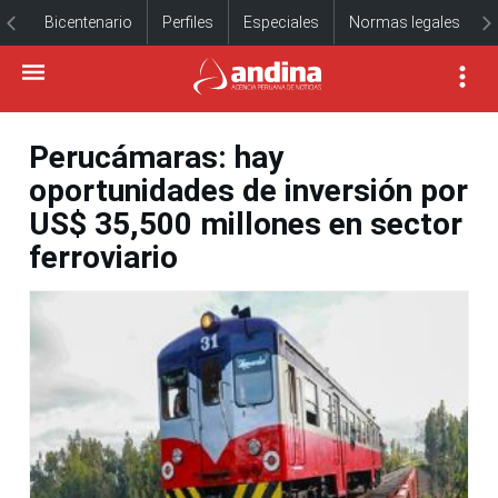
Bicentenario
Perfiles
Especiales
Normas legales
Perucámaras: hay
oportunidades de inversión por
US$ 35,500 millones en sector
ferroviario