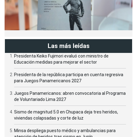
Las más leídas
Presidenta Keiko Fujimori evaluó con ministro de
Educación medidas para mejorar el sector
Presidenta de la república participa en cuenta regresiva
para Juegos Panamericanos 2027
Juegos Panamericanos: abren convocatoria al Programa
de Voluntariado Lima 2027
Sismo de magnitud 5.0 en Chupaca deja tres heridos,
viviendas colapsadas y corte de luz
Minsa despliega puesto médico y ambulancias para
atención de heridos tras sismo en Junín