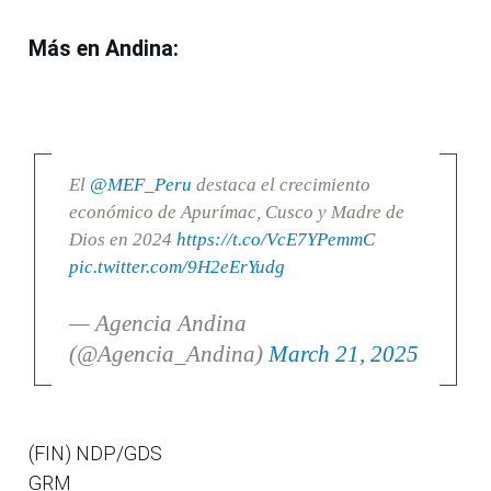
Más en Andina:
El
@MEF_Peru
destaca el crecimiento
económico de Apurímac, Cusco y Madre de
Dios en 2024
https://t.co/VcE7YPemmC
pic.twitter.com/9H2eErYudg
— Agencia Andina
(@Agencia_Andina)
March 21, 2025
(FIN) NDP/GDS
GRM