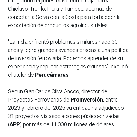
integrando regiones clave como Cajamarca,
Chiclayo, Trujillo, Piura y Tumbes; además de
conectar la Selva con la Costa para fortalecer la
exportación de productos agroindustriales.
"La India enfrentó problemas similares hace 30
años y logró grandes avances gracias a una política
de inversión ferroviaria. Podemos aprender de su
experiencia y replicar estrategias exitosas", explicó
el titular de
Perucámaras
.
Según Gian Carlos Silva Ancco, director de
Proyectos Ferroviarios de
ProInversión
, entre
2023 y febrero del 2025 su entidad ha adjudicado
31 proyectos vía asociaciones público-privadas
(
APP
) por más de 11,000 millones de dólares.