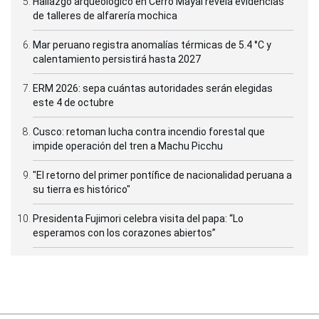
Hallazgo arqueológico en Cerro Mayal revela evidencias
de talleres de alfarería mochica
Mar peruano registra anomalías térmicas de 5.4 °C y
calentamiento persistirá hasta 2027
ERM 2026: sepa cuántas autoridades serán elegidas
este 4 de octubre
Cusco: retoman lucha contra incendio forestal que
impide operación del tren a Machu Picchu
"El retorno del primer pontífice de nacionalidad peruana a
su tierra es histórico"
Presidenta Fujimori celebra visita del papa: “Lo
esperamos con los corazones abiertos”