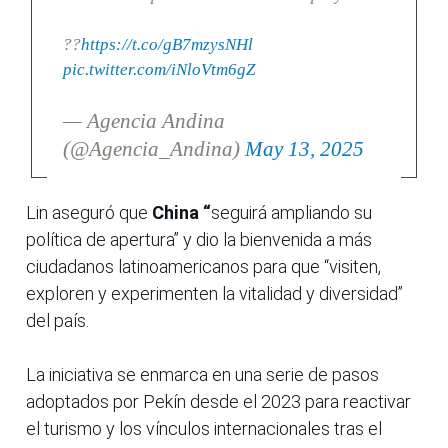
??
https://t.co/gB7mzysNHl
pic.twitter.com/iNloVtm6gZ
— Agencia Andina
(@Agencia_Andina)
May 13, 2025
Lin aseguró que
China “
seguirá ampliando su
política de apertura” y dio la bienvenida a más
ciudadanos latinoamericanos para que “visiten,
exploren y experimenten la vitalidad y diversidad”
del país.
La iniciativa se enmarca en una serie de pasos
adoptados por Pekín desde el 2023 para reactivar
el turismo y los vínculos internacionales tras el