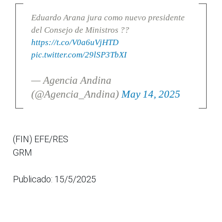
Eduardo Arana jura como nuevo presidente
del Consejo de Ministros ??
https://t.co/V0a6uVjHTD
pic.twitter.com/29lSP3TbXI
— Agencia Andina
(@Agencia_Andina)
May 14, 2025
(FIN) EFE/RES
GRM
Publicado: 15/5/2025