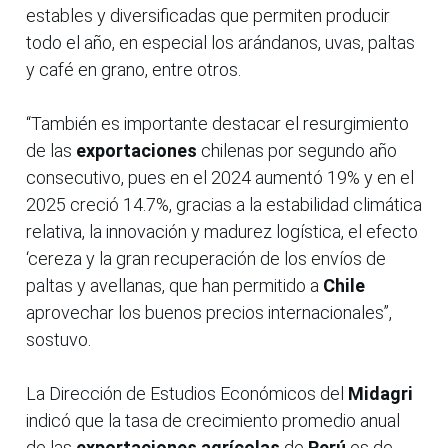
estables y diversificadas que permiten producir
todo el año, en especial los arándanos, uvas, paltas
y café en grano, entre otros.
“También es importante destacar el resurgimiento
de las
exportaciones
chilenas por segundo año
consecutivo, pues en el 2024 aumentó 19% y en el
2025 creció 14.7%, gracias a la estabilidad climática
relativa, la innovación y madurez logística, el efecto
‘cereza y la gran recuperación de los envíos de
paltas y avellanas, que han permitido a
Chile
aprovechar los buenos precios internacionales”,
sostuvo.
La Dirección de Estudios Económicos del
Midagri
indicó que la tasa de crecimiento promedio anual
de las
exportaciones agrícolas
de
Perú
es de