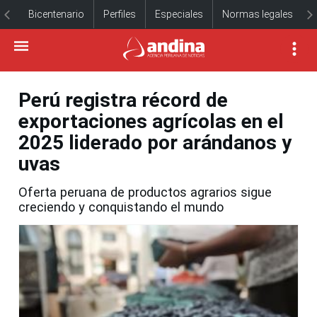
Bicentenario
Perfiles
Especiales
Normas legales
Perú registra récord de
exportaciones agrícolas en el
2025 liderado por arándanos y
uvas
Oferta peruana de productos agrarios sigue
creciendo y conquistando el mundo