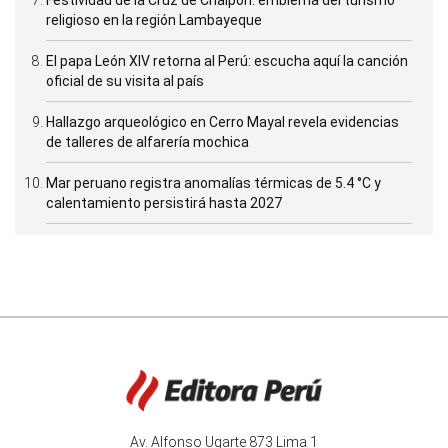
Festividad de la Cruz de Chalpón: emblema del turismo
religioso en la región Lambayeque
El papa León XIV retorna al Perú: escucha aquí la canción
oficial de su visita al país
Hallazgo arqueológico en Cerro Mayal revela evidencias
de talleres de alfarería mochica
Mar peruano registra anomalías térmicas de 5.4 °C y
calentamiento persistirá hasta 2027
Av. Alfonso Ugarte 873 Lima 1