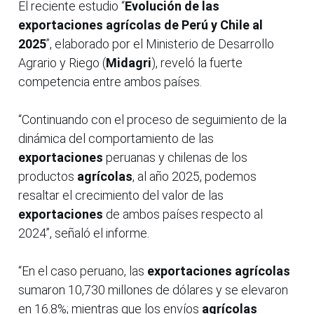
El reciente estudio “
Evolución de las
exportaciones agrícolas de Perú y Chile al
2025
”, elaborado por el Ministerio de Desarrollo
Agrario y Riego (
Midagri
), reveló la fuerte
competencia entre ambos países.
“Continuando con el proceso de seguimiento de la
dinámica del comportamiento de las
exportaciones
peruanas y chilenas de los
productos
agrícolas
, al año 2025, podemos
resaltar el crecimiento del valor de las
exportaciones
de ambos países respecto al
2024”, señaló el informe.
“En el caso peruano, las
exportaciones agrícolas
sumaron 10,730 millones de dólares y se elevaron
en 16.8%; mientras que los envíos
agrícolas