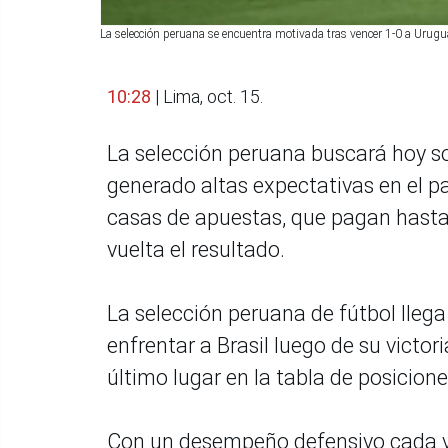
La selección peruana se encuentra motivada tras vencer 1-0 a Urugu
10:28
| Lima, oct. 15.
La selección peruana buscará hoy sor
generado altas expectativas en el paí
casas de apuestas, que pagan hasta 2
vuelta el resultado.
La selección peruana de fútbol llega
enfrentar a Brasil luego de su victori
último lugar en la tabla de posicion
Con un desempeño defensivo cada v