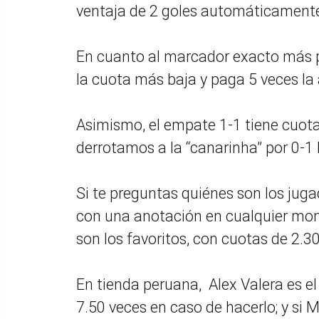
ventaja de 2 goles automáticament
En cuanto al marcador exacto más pro
la cuota más baja y paga 5 veces la
Asimismo, el empate 1-1 tiene cuota 
derrotamos a la “canarinha” por 0-1 
Si te preguntas quiénes son los jug
con una anotación en cualquier mome
son los favoritos, con cuotas de 2.3
En tienda peruana, Alex Valera es e
7.50 veces en caso de hacerlo; y si M