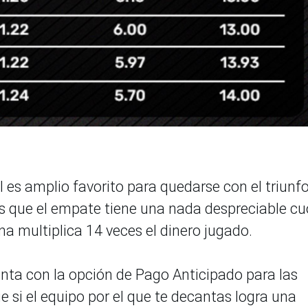
 es amplio favorito para quedarse con el triunfo
s que el empate tiene una nada despreciable cu
na multiplica 14 veces el dinero jugado.
enta con la opción de Pago Anticipado para las
e si el equipo por el que te decantas logra una