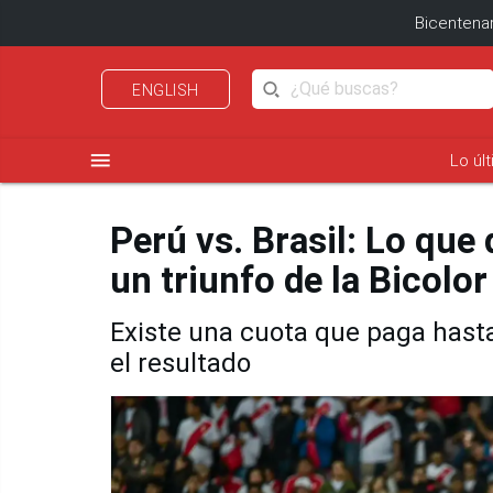
Bicentenar
ENGLISH
menu
Lo úl
Perú vs. Brasil: Lo que
un triunfo de la Bicolor
Existe una cuota que paga hasta
el resultado