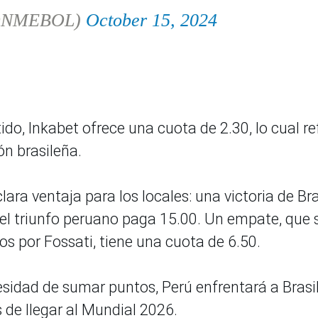
ONMEBOL)
October 15, 2024
tido, Inkabet ofrece una cuota de 2.30, lo cual re
ión brasileña.
a ventaja para los locales: una victoria de Bra
 el triunfo peruano paga 15.00. Un empate, que 
dos por Fossati, tiene una cuota de 6.50.
esidad de sumar puntos, Perú enfrentará a Brasi
s de llegar al Mundial 2026.