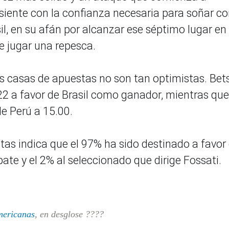
siente con la confianza necesaria para soñar co
, en su afán por alcanzar ese séptimo lugar en 
 de jugar una repesca.
as casas de apuestas no son tan optimistas. Bet
22 a favor de Brasil como ganador, mientras que
 de Perú a 15.00.
tas indica que el 97% ha sido destinado a favor 
ate y el 2% al seleccionado que dirige Fossati.
mericanas
, en desglose ????