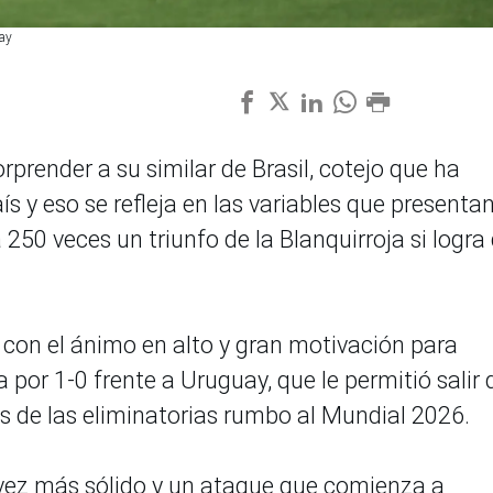
ay
prender a su similar de Brasil, cotejo que ha
s y eso se refleja en las variables que presentan
50 veces un triunfo de la Blanquirroja si logra
 con el ánimo en alto y gran motivación para
a por 1-0 frente a Uruguay, que le permitió salir 
es de las eliminatorias rumbo al Mundial 2026.
ez más sólido y un ataque que comienza a