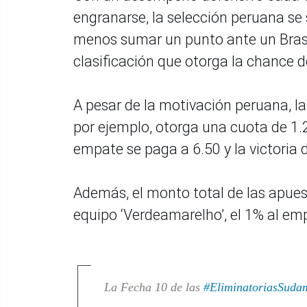
engranarse, la selección peruana se 
menos sumar un punto ante un Brasil
clasificación que otorga la chance
A pesar de la motivación peruana, l
por ejemplo, otorga una cuota de 1.
empate se paga a 6.50 y la victoria
Además, el monto total de las apues
equipo ‘Verdeamarelho’, el 1% al emp
La Fecha 10 de las
#EliminatoriasSuda