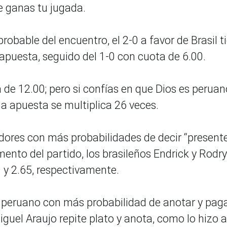
e ganas tu jugada.
bable del encuentro, el 2-0 a favor de Brasil t
 apuesta, seguido del 1-0 con cuota de 6.00.
de 12.00; pero si confías en que Dios es peruan
la apuesta se multiplica 26 veces.
adores con más probabilidades de decir “present
nto del partido, los brasileños Endrick y Rodr
0 y 2.65, respectivamente.
l peruano con más probabilidad de anotar y pag
iguel Araujo repite plato y anota, como lo hizo 