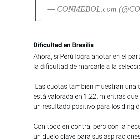
— CONMEBOL.com (@C
Dificultad en Brasilia
Ahora, si Perú logra anotar en el par
la dificultad de marcarle a la selecc
Las cuotas también muestran una clar
está valorada en 1.22, mientras que
un resultado positivo para los dirigi
Con todo en contra, pero con la nec
un duelo clave para sus aspiracione