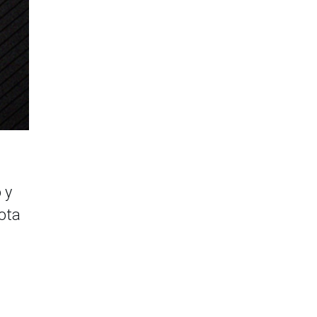
 y
ota