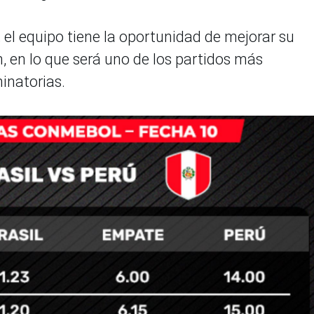
el equipo tiene la oportunidad de mejorar su
ón, en lo que será uno de los partidos más
minatorias.