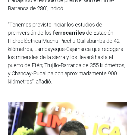
trabajando el estudio de preinversión de Lima-
Barranca de 280”, indicó.
“Tenemos previsto iniciar los estudios de
preinversión de los
ferrocarriles
de Estación
Hidroeléctrica Machu Picchu-Quillabamba de 42
kilómetros; Lambayeque-Cajamarca que recogerá
los minerales de la sierra y los llevará hasta el
puerto de Etén; Trujillo-Barranca de 355 kilómetros,
y Chancay-Pucallpa con aproximadamente 900
kilómetros”, añadió.