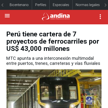
Bicentenario
Perfiles
Especiales
Normas legales
Perú tiene cartera de 7
proyectos de ferrocarriles por
US$ 43,000 millones
MTC apunta a una interconexión multimodal
entre puertos, trenes, carreteras y vías fluviales