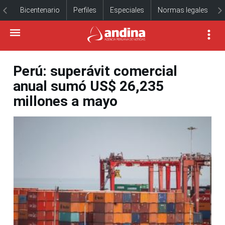
Bicentenario
Perfiles
Especiales
Normas legales
Perú: superávit comercial
anual sumó US$ 26,235
millones a mayo