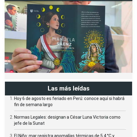
Las más leídas
Hoy 6 de agosto es feriado en Perú: conoce aquí si habrá
fin de semana largo
Normas Legales: designan a César Luna Victoria como
jefe de la Sunat
El Niño: mar registra anomalías térmicas de 5.4 °C y