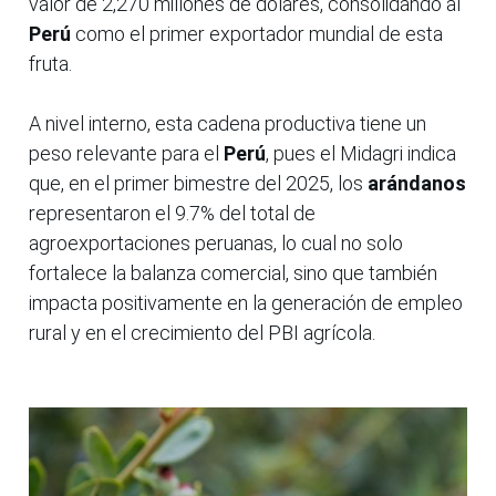
valor de 2,270 millones de dólares, consolidando al
Perú
como el primer exportador mundial de esta
fruta.
A nivel interno, esta cadena productiva tiene un
peso relevante para el
Perú
, pues el Midagri indica
que, en el primer bimestre del 2025, los
arándanos
representaron el 9.7% del total de
agroexportaciones peruanas, lo cual no solo
fortalece la balanza comercial, sino que también
impacta positivamente en la generación de empleo
rural y en el crecimiento del PBI agrícola.