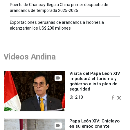
Puerto de Chancay: llega a China primer despacho de
arándanos de temporada 2025-2026
Exportaciones peruanas de arándanos a Indonesia
alcanzarían los US$ 200 millones
Videos Andina
Visita del Papa León XIV
impulsará el turismo y
gobierno alista plan de
seguridad
2:10
access_time
Papa León XIV: Chiclayo
en su emocionante