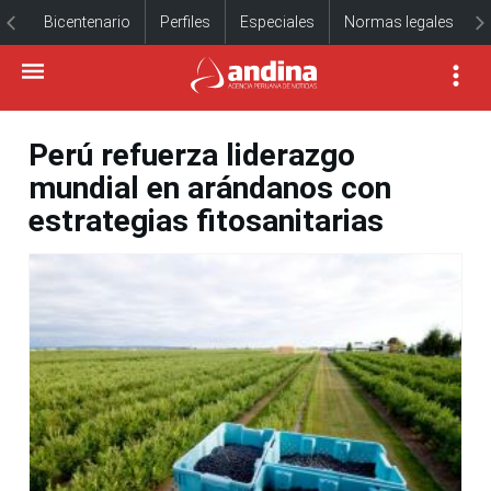
Bicentenario
Perfiles
Especiales
Normas legales
Perú refuerza liderazgo
mundial en arándanos con
estrategias fitosanitarias