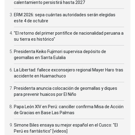
calentamiento persistirá hasta 2027
ERM 2026: sepa cuántas autoridades serán elegidas
este 4 de octubre
"El retorno del primer pontífice de nacionalidad peruana a
su tierra es histórico"
Presidenta Keiko Fujimori supervisa depósito de
geomallas en Santa Eulalia
La Libertad: fallece exconsejero regional Mayer Haro tras
accidente en Huamachuco
Presidenta anuncia colocación de geomallas y diques
para prevenir huaicos por El Niño
Papa León XIV en Perú: canciller confirma Misa de Acción
de Gracias en Base Las Palmas
Simone Biles ensaya su mejor español en el Cusco: "El
Perú es fantástico" [videos]