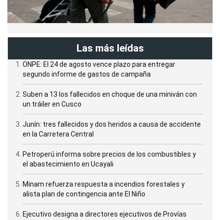
Las más leídas
ONPE: El 24 de agosto vence plazo para entregar
segundo informe de gastos de campaña
Suben a 13 los fallecidos en choque de una miniván con
un tráiler en Cusco
Junín: tres fallecidos y dos heridos a causa de accidente
en la Carretera Central
Petroperú informa sobre precios de los combustibles y
el abastecimiento en Ucayali
Minam refuerza respuesta a incendios forestales y
alista plan de contingencia ante El Niño
Ejecutivo designa a directores ejecutivos de Provías