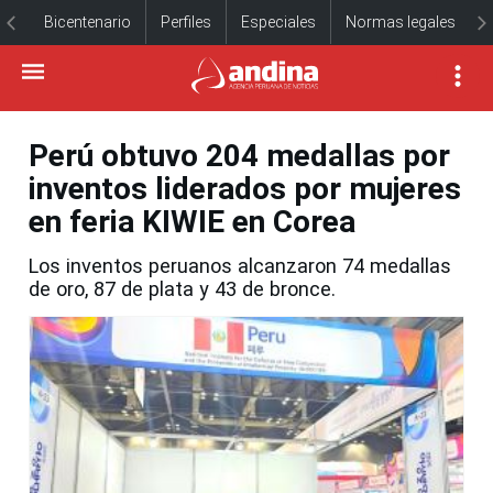
Bicentenario
Perfiles
Especiales
Normas legales
Perú obtuvo 204 medallas por
inventos liderados por mujeres
en feria KIWIE en Corea
Los inventos peruanos alcanzaron 74 medallas
de oro, 87 de plata y 43 de bronce.