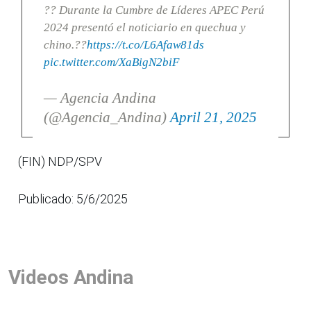
?? Durante la Cumbre de Líderes APEC Perú
2024 presentó el noticiario en quechua y
chino.??
https://t.co/L6Afaw81ds
pic.twitter.com/XaBigN2biF
— Agencia Andina
(@Agencia_Andina)
April 21, 2025
(FIN) NDP/SPV
Publicado: 5/6/2025
Videos Andina