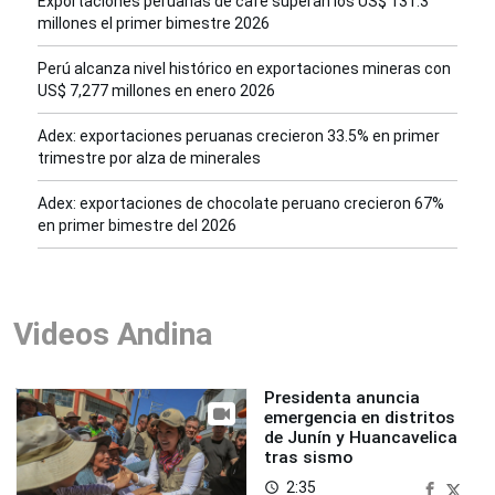
Exportaciones peruanas de café superan los US$ 131.3
millones el primer bimestre 2026
Perú alcanza nivel histórico en exportaciones mineras con
US$ 7,277 millones en enero 2026
Adex: exportaciones peruanas crecieron 33.5% en primer
trimestre por alza de minerales
Adex: exportaciones de chocolate peruano crecieron 67%
en primer bimestre del 2026
Videos Andina
Presidenta anuncia
emergencia en distritos
de Junín y Huancavelica
tras sismo
2:35
access_time