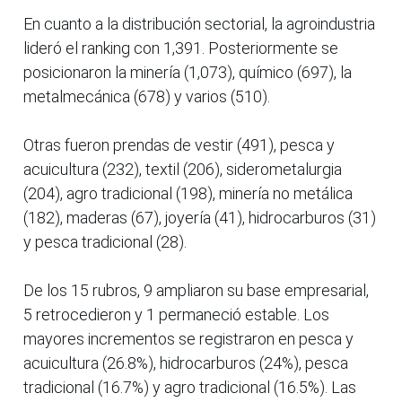
En cuanto a la distribución sectorial, la agroindustria
lideró el ranking con 1,391. Posteriormente se
posicionaron la minería (1,073), químico (697), la
metalmecánica (678) y varios (510).
Otras fueron prendas de vestir (491), pesca y
acuicultura (232), textil (206), siderometalurgia
(204), agro tradicional (198), minería no metálica
(182), maderas (67), joyería (41), hidrocarburos (31)
y pesca tradicional (28).
De los 15 rubros, 9 ampliaron su base empresarial,
5 retrocedieron y 1 permaneció estable. Los
mayores incrementos se registraron en pesca y
acuicultura (26.8%), hidrocarburos (24%), pesca
tradicional (16.7%) y agro tradicional (16.5%). Las