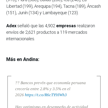
Libertad (199), Arequipa (194), Tacna (189), Áncash
(151), Junín (134) y Lambayeque (123).
Adex
señaló que las 4,902
empresas
realizaron
envíos de 2,621 productos a 119 mercados
internacionales.
Más en Andina:
?? Bancos prevén que economía peruana
crecería entre 2.8% y 3.5% en el
2026
https://t.co/R6cTY9IWh3
Hay optimismo en desempeño de actividad