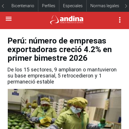
Bicentenario
Perfiles
Especiales
Normas legales
Perú: número de empresas
exportadoras creció 4.2% en
primer bimestre 2026
De los 15 sectores, 9 ampliaron o mantuvieron
su base empresarial, 5 retrocedieron y 1
permaneció estable