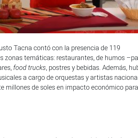
sto Tacna contó con la presencia de 119
tes zonas temáticas: restaurantes, de humos –p
ares,
food trucks
, postres y bebidas. Además, hu
sicales a cargo de orquestas y artistas naciona
ete millones de soles en impacto económico para