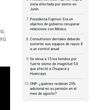
zona afectada por sismo en
Junín
Presidenta Fujimori: Era un
objetivo de gobierno recuperar
relaciones con México
o,
erú
Consultorios dentales deberán
someter sus equipos de rayos X
a un control anual
Se eleva a 15 los heridos por
fuerte sismo de magnitud 5.0
que afectó a Chupaca y
Huancayo
ONP: ¿quiénes recibirán 25%
adicional en su pensión en el
mes de agosto?