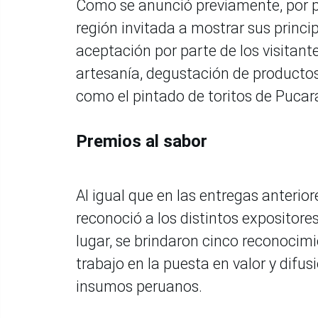
Como se anunció previamente, por pr
región invitada a mostrar sus princi
aceptación por parte de los visitante
artesanía, degustación de productos y
como el pintado de toritos de Pucar
Premios al sabor
Al igual que en las entregas anterior
reconoció a los distintos expositor
lugar, se brindaron cinco reconocimi
trabajo en la puesta en valor y difu
insumos peruanos.