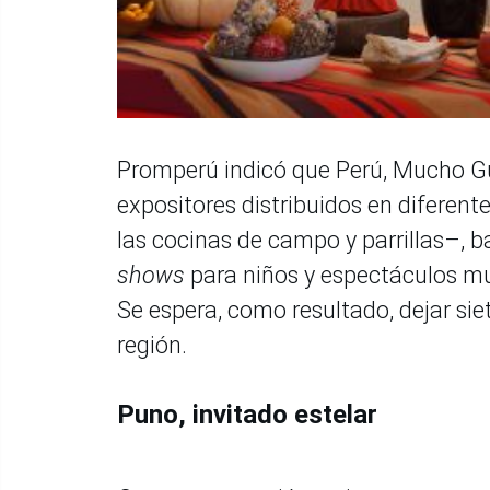
Promperú indicó que Perú, Mucho Gu
expositores distribuidos en diferen
las cocinas de campo y parrillas–, b
shows
para niños y espectáculos mu
Se espera, como resultado, dejar si
región.
Puno, invitado estelar