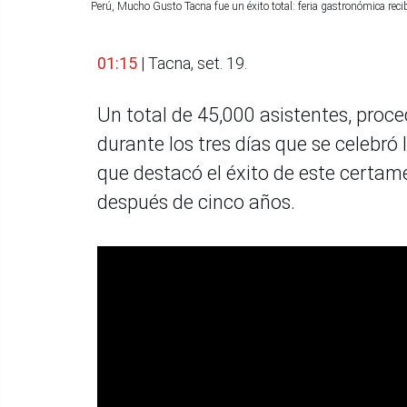
Perú, Mucho Gusto Tacna fue un éxito total: feria gastronómica rec
01:15
| Tacna, set. 19.
Un total de 45,000 asistentes, proce
durante los tres días que se celebr
que destacó el éxito de este certame
después de cinco años.