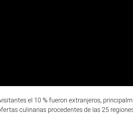
visitantes el 10 % fueron extranjeros, principal
ofertas culinarias procedentes de las 25 regione