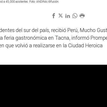
ibió a 45,000 asistentes. Foto: ANDINA/difusión.
dentes del sur del país, recibió Perú, Mucho Gust
ó la feria gastronómica en Tacna, informó Promp
n que volvió a realizarse en la Ciudad Heroica