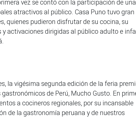
imera vez se contó con la participación de una
pales atractivos al público. Casa Puno tuvo gran
s, quienes pudieron disfrutar de su cocina, su
 activaciones dirigidas al público adulto e infan
á.
es, la vigésima segunda edición de la feria premi
es gastronómicos de Perú, Mucho Gusto. En prim
entos a cocineros regionales, por su incansable
sión de la gastronomía peruana y de nuestros