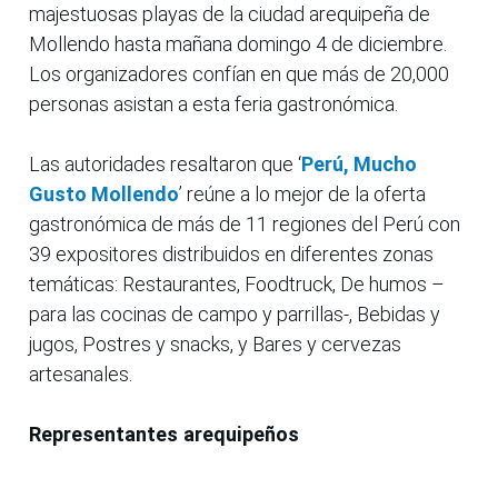
majestuosas playas de la ciudad arequipeña de
Mollendo hasta mañana domingo 4 de diciembre.
Los organizadores confían en que más de 20,000
personas asistan a esta feria gastronómica.
Las autoridades resaltaron que ‘
Perú, Mucho
Gusto Mollendo
’ reúne a lo mejor de la oferta
gastronómica de más de 11 regiones del Perú con
39 expositores distribuidos en diferentes zonas
temáticas: Restaurantes, Foodtruck, De humos –
para las cocinas de campo y parrillas-, Bebidas y
jugos, Postres y snacks, y Bares y cervezas
artesanales.
Representantes arequipeños