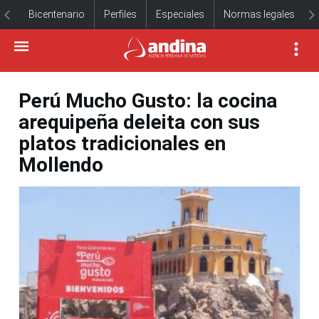
Bicentenario
Perfiles
Especiales
Normas legales
Perú Mucho Gusto: la cocina
arequipeña deleita con sus
platos tradicionales en
Mollendo