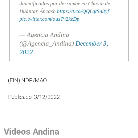
damnificados por derrumbe en Chavín de
Huántar, Áncash
https://t.co/QQLqtSn3yf
pic.twitter.com/ousTv2kzDp
— Agencia Andina
(@Agencia_Andina)
December 3,
2022
(FIN) NDP/MAO
Publicado: 3/12/2022
Videos Andina