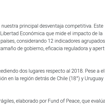
 nuestra principal desventaja competitiva. Este
e Libertad Económica que mide el impacto de la
80 países, considerando 12 indicadores agrupados
 tamaño de gobierno, eficacia reguladora y aper
cediendo dos lugares respecto al 2018. Pese a el
ón en la región detrás de Chile (18°) y Uruguay
rágiles, elaborado por Fund of Peace, que evalú