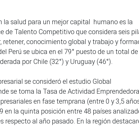
 la salud para un mejor capital humano es la
ice de Talento Competitivo que considera seis pil
r, retener, conocimiento global y trabajo y forma
del Perú se ubica en el 79° puesto de un total d
iderada por Chile (32°) y Uruguay (46°).
esarial se consideró el estudio Global
nde se toma la Tasa de Actividad Emprendedor
mpresariales en fase temprana (entre 0 y 3,5 años
9 en la quinta posición entre 48 países analizad
es respecto al año pasado. En la región destaca