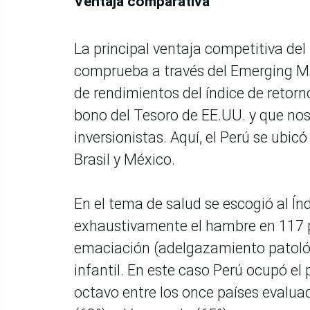
Ventaja comparativa
La principal ventaja competitiva de
comprueba a través del Emerging Ma
de rendimientos del índice de retor
bono del Tesoro de EE.UU. y que nos 
inversionistas. Aquí, el Perú se ubic
Brasil y México.
En el tema de salud se escogió al Í
exhaustivamente el hambre en 117 pa
emaciación (adelgazamiento patológi
infantil. En este caso Perú ocupó el
octavo entre los once países evaluad