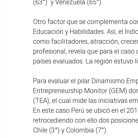
(63°) y Venezuela (65°).
Otro factor que se complementa con
Educación y Habilidades. Así, el Índ
como facilitadores, atracción, crece
profesional, revela que para el caso 
países evaluados. La región estuvo l
Para evaluar el pilar Dinamismo Empr
Entrepreneurship Monitor (GEM) do
(TEA), el cual mide las iniciativas e
En este caso Perú se ubicó en el 201
retrocediendo con ello dos posicion
Chile (3°) y Colombia (7°).