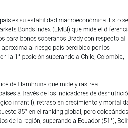
l país es su estabilidad macroeconómica. Esto s
rkets Bonds Index (EMBI) que mide el diferenci
nos para bonos soberanos Brady con respecto al
aproxima al riesgo país percibido por los
ó en la 1° posición superando a Chile, Colombia,
ndice de Hambruna que mide y rastrea
íses a través de los indicadores de desnutrició
co infantil), retraso en crecimiento y mortalid
 puesto 35° en el ranking global, pero colocándo
os de la región, superando a Ecuador (51°), Boli