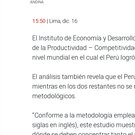
ANDINA
15:50
| Lima, dic. 16.
El Instituto de Economía y Desarroll
de la Productividad – Competitivida
nivel mundial en el cual el Perú logr
El análisis también revela que el Pe
mientras en los dos restantes no s
metodológicos.
“Conforme a la metodología emplea
siglas en inglés), este estudio mues
dónde se deben concentrar tanto el