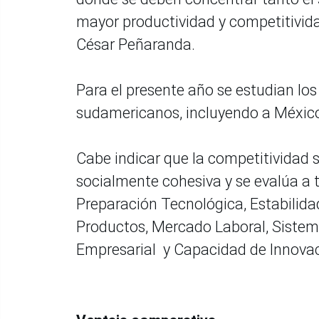
mayor productividad y competitividad”
César Peñaranda.
Para el presente año se estudian los
sudamericanos, incluyendo a México 
Cabe indicar que la competitividad
socialmente cohesiva y se evalúa a tr
Preparación Tecnológica, Estabilid
Productos, Mercado Laboral, Siste
Empresarial y Capacidad de Innovac