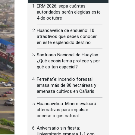
ERM 2026: sepa cuántas
autoridades serán elegidas este
4 de octubre
Huancavelica de ensueño: 10
atractivos que debes conocer
en este espléndido destino
Santuario Nacional de Huayllay:
¿Qué ecosistema protege y por
qué es tan especial?
Ferreñafe: incendio forestal
arrasa más de 80 hectáreas y
amenaza cultivos en Cañaris
Huancavelica: Minem evaluará
alternativas para impulsar
acceso a gas natural
Aniversario sin fiesta:
Universitario empata 1-1 con