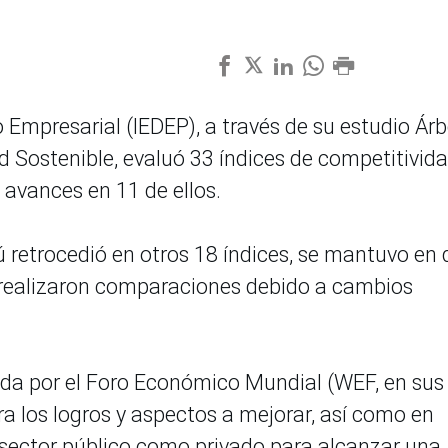
o Empresarial (IEDEP), a través de su estudio Árb
d Sostenible, evaluó 33 índices de competitivid
ó avances en 11 de ellos.
rú retrocedió en otros 18 índices, se mantuvo en 
e realizaron comparaciones debido a cambios
da por el Foro Económico Mundial (WEF, en sus
tra los logros y aspectos a mejorar, así como en
 sector público como privado para alcanzar una