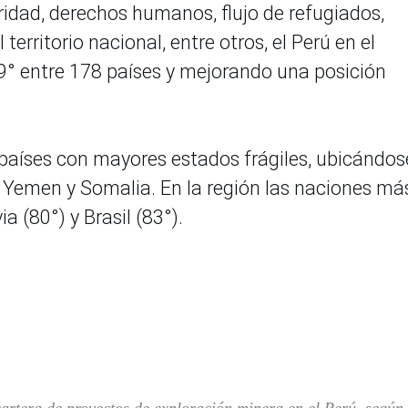
dad, derechos humanos, flujo de refugiados,
 territorio nacional, entre otros, el Perú en el
99° entre 178 países y mejorando una posición
s países con mayores estados frágiles, ubicándos
Yemen y Somalia. En la región las naciones má
a (80°) y Brasil (83°).