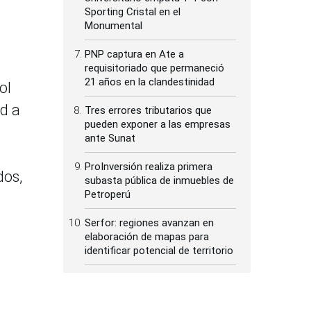
Sporting Cristal en el
Monumental
PNP captura en Ate a
requisitoriado que permaneció
21 años en la clandestinidad
ol
ad a
Tres errores tributarios que
pueden exponer a las empresas
ante Sunat
ProInversión realiza primera
dos,
subasta pública de inmuebles de
Petroperú
Serfor: regiones avanzan en
elaboración de mapas para
identificar potencial de territorio