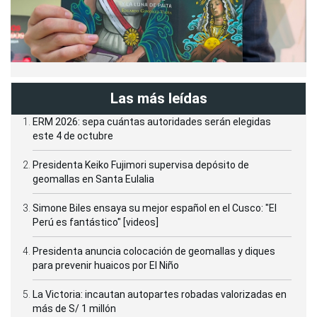
Las más leídas
ERM 2026: sepa cuántas autoridades serán elegidas
este 4 de octubre
Presidenta Keiko Fujimori supervisa depósito de
geomallas en Santa Eulalia
Simone Biles ensaya su mejor español en el Cusco: "El
Perú es fantástico" [videos]
Presidenta anuncia colocación de geomallas y diques
para prevenir huaicos por El Niño
La Victoria: incautan autopartes robadas valorizadas en
más de S/ 1 millón