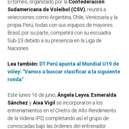
El torneo, organizado por la
Confederación
Sudamericana de Voleibol (CSV)
, reunirá a
selecciones como Argentina, Chile, Venezuela y la
propia Perú, todas con sus equipos de mayores.
Brasil, por su parte, competirá con su escuadra
Sub-23 debido a su presencia en la Liga de
Naciones.
Lea también:
DT Perú apunta al Mundial U19 de
vóley: "Vamos a buscar clasificar a la siguiente
ronda"
Este lunes 16 de junio,
Ángela Leyva
,
Esmeralda
Sánchez
y
Aixa Vigil
se incorporaron a los
entrenamientos en el Cnetro de Alto Rendimiento
de la Videna IPD, completando así el grupo de
convocadas bajo las órdenes del entrenador