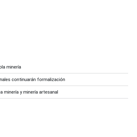
ola minería
nales continuarán formalización
ña minería y minería artesanal