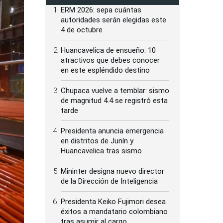
ERM 2026: sepa cuántas
autoridades serán elegidas este
4 de octubre
Huancavelica de ensueño: 10
atractivos que debes conocer
en este espléndido destino
Chupaca vuelve a temblar: sismo
de magnitud 4.4 se registró esta
tarde
Presidenta anuncia emergencia
en distritos de Junín y
Huancavelica tras sismo
Mininter designa nuevo director
de la Dirección de Inteligencia
Presidenta Keiko Fujimori desea
éxitos a mandatario colombiano
tras asumir al cargo