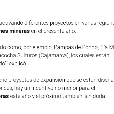
activando diferentes proyectos en varias region
ones mineras
en el presente año.
ndo como, por ejemplo, Pampas de Pongo, Tía M
acocha Sulfuros (Cajamarca), los cuales están
”, explicó.
ene proyectos de expansión que se están diseñ
nces, hay un incentivo no menor para el
eras
este año y el próximo también, sin duda