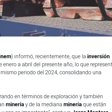
inem
) informó, recientemente, que la
inversión
 enero a abril del presente año, lo que represen
l mismo periodo del 2024, consolidando una
rando en términos de exploración y también
ran
minería
y de la mediana
minería
que están