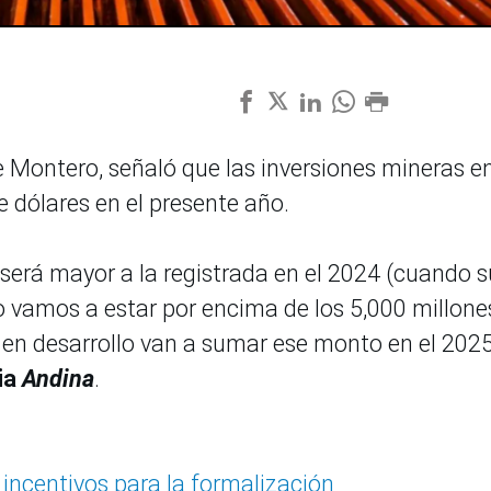
e Montero, señaló que las inversiones mineras e
e dólares en el presente año.
será mayor a la registrada en el 2024 (cuando
o vamos a estar por encima de los 5,000 millone
en desarrollo van a sumar ese monto en el 2025
ia
Andina
.
incentivos para la formalización