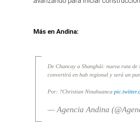
avanzando para iniciar construcción
Más en Andina:
De Chancay a Shanghái: nueva ruta de l
convertirá en hub regional y será un pu
Por: ?Christian Ninahuanca
pic.twitte
— Agencia Andina (@Agen