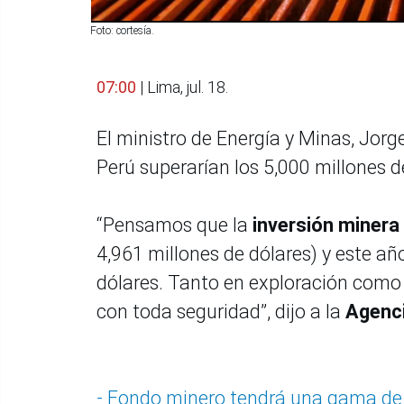
Foto: cortesía.
07:00
| Lima, jul. 18.
El ministro de Energía y Minas, Jorg
Perú superarían los 5,000 millones d
“Pensamos que la
inversión minera
4,961 millones de dólares) y este añ
dólares. Tanto en exploración como 
con toda seguridad”, dijo a la
Agenc
- Fondo minero tendrá una gama de 