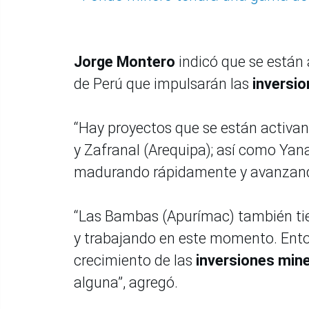
Jorge Montero
indicó que se están 
de Perú que impulsarán las
inversi
“Hay proyectos que se están activa
y Zafranal (Arequipa); así como Yan
madurando rápidamente y avanzando
“Las Bambas (Apurímac) también ti
y trabajando en este momento. Ento
crecimiento de las
inversiones min
alguna”, agregó.