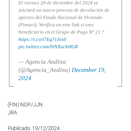
El viernes 20 de diciembre del 2024 se
iniciará un nuevo proceso de devolución de
aportes del Fondo Nacional de Vivienda
(Fonavi). Verifica en este link si eres
beneficiario en el Grupo de Pago N° 21 ?
https://t.co/t7Eq7zJos0
pic.twitter.com/l0NXuchHGR
— Agencia Andina
(@Agencia_Andina)
December 19,
2024
(FIN) NDP/JJN
JRA
Publicado: 19/12/2024