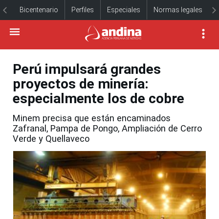
Bicentenario
Perfiles
Especiales
Normas legales
Perú impulsará grandes
proyectos de minería:
especialmente los de cobre
Minem precisa que están encaminados
Zafranal, Pampa de Pongo, Ampliación de Cerro
Verde y Quellaveco