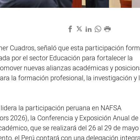
her Cuadros, señaló que esta participación for
ada por el sector Educación para fortalecer la
 promover nuevas alianzas académicas y posicion
a la formación profesional, la investigación y 
 lidera la participación peruana en NAFSA
ors 2026), la Conferencia y Exposición Anual de
adémico, que se realizará del 26 al 29 de mayo
ento, el Perú contará con una delegación integr