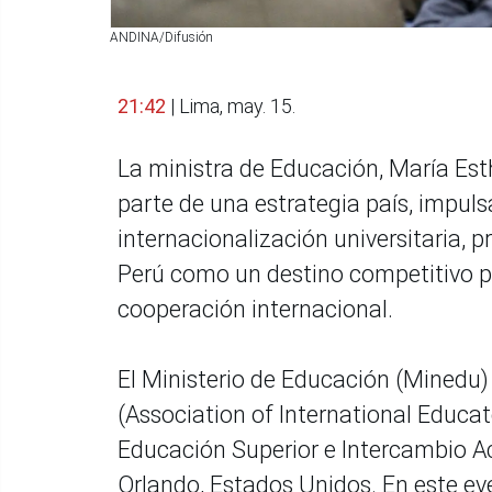
ANDINA/Difusión
21:42
| Lima, may. 15.
La ministra de Educación, María Est
parte de una estrategia país, impuls
internacionalización universitaria,
Perú como un destino competitivo par
cooperación internacional.
El Ministerio de Educación (Minedu)
(Association of International Educat
Educación Superior e Intercambio Ac
Orlando, Estados Unidos. En este ev