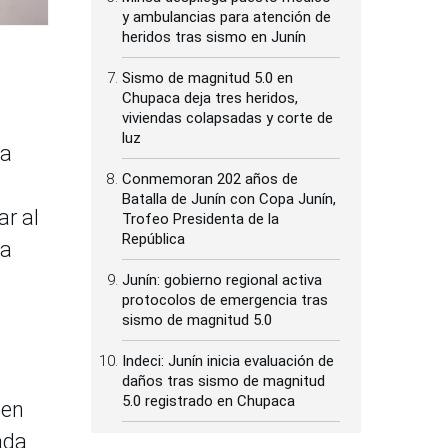
y ambulancias para atención de
heridos tras sismo en Junín
Sismo de magnitud 5.0 en
Chupaca deja tres heridos,
viviendas colapsadas y corte de
luz
ma
Conmemoran 202 años de
Batalla de Junín con Copa Junín,
ar al
Trofeo Presidenta de la
República
la
Junín: gobierno regional activa
protocolos de emergencia tras
sismo de magnitud 5.0
Indeci: Junín inicia evaluación de
daños tras sismo de magnitud
5.0 registrado en Chupaca
 en
ada