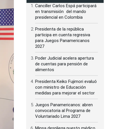
Canciller Carlos Espá participará
en transmisión del mando
presidencial en Colombia
Presidenta de la república
participa en cuenta regresiva
para Juegos Panamericanos
2027
Poder Judicial acelera apertura
de cuentas para pensión de
alimentos
Presidenta Keiko Fujimori evaluó
con ministro de Educación
medidas para mejorar el sector
Juegos Panamericanos: abren
convocatoria al Programa de
Voluntariado Lima 2027
Minsa despliega puesto médico