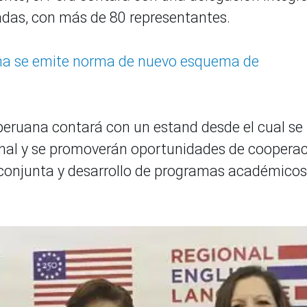
vadas, con más de 80 representantes.
a se emite norma de nuevo esquema de
peruana contará con un estand desde el cual se
onal y se promoverán oportunidades de cooperac
n conjunta y desarrollo de programas académicos