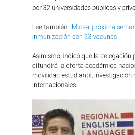
por 32 universidades públicas y pri
Lee también:
Minsa: próxima seman
inmunización con 23 vacunas
Asimismo, indicó que la delegación 
difundirá la oferta académica naci
movilidad estudiantil, investigació
internacionales.