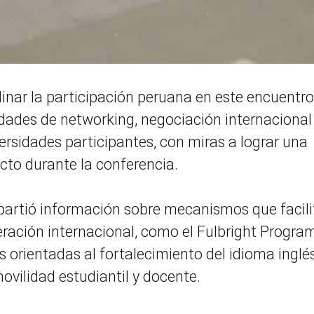
inar la participación peruana en este encuentro
idades de networking, negociación internacional
versidades participantes, con miras a lograr una
cto durante la conferencia.
partió información sobre mecanismos que facil
ración internacional, como el Fulbright Progra
 orientadas al fortalecimiento del idioma inglé
ovilidad estudiantil y docente.