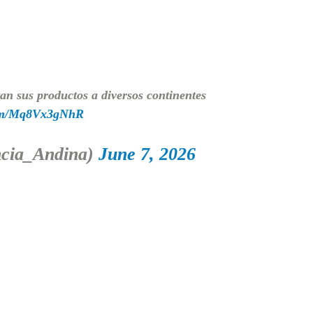
n sus productos a diversos continentes
.com/Mq8Vx3gNhR
cia_Andina)
June 7, 2026