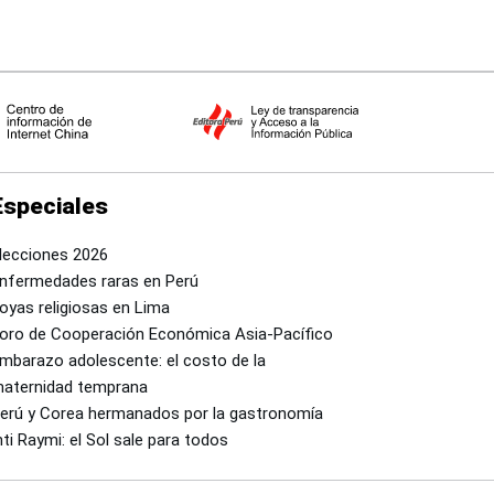
Especiales
lecciones 2026
nfermedades raras en Perú
oyas religiosas en Lima
oro de Cooperación Económica Asia-Pacífico
mbarazo adolescente: el costo de la
aternidad temprana
erú y Corea hermanados por la gastronomía
nti Raymi: el Sol sale para todos