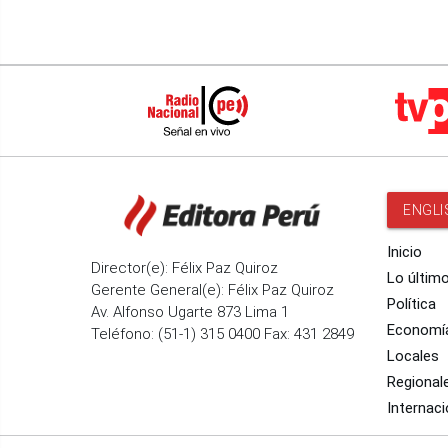
ENGLI
Inicio
Director(e): Félix Paz Quiroz
Lo últim
Gerente General(e): Félix Paz Quiroz
Política
Av. Alfonso Ugarte 873 Lima 1
Economí
Teléfono: (51-1) 315 0400 Fax: 431 2849
Locales
Regional
Internaci