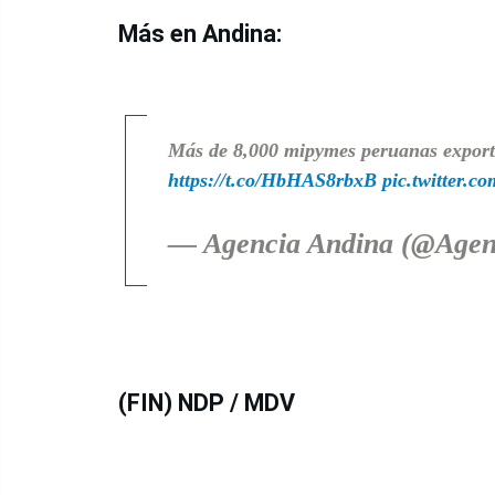
Más en Andina:
Más de 8,000 mipymes peruanas exporta
https://t.co/HbHAS8rbxB
pic.twitter
— Agencia Andina (@Agen
(FIN) NDP / MDV