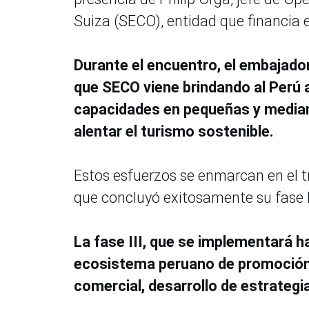
Suiza (SECO), entidad que financia 
Durante el encuentro, el embajador
que SECO viene brindando al Perú 
capacidades en pequeñas y media
alentar el turismo sostenible.
Estos esfuerzos se enmarcan en el t
que concluyó exitosamente su fase 
La fase III, que se implementará h
ecosistema peruano de promoción co
comercial, desarrollo de estrategi