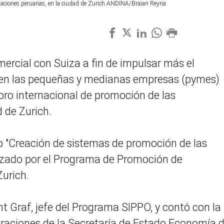
ortaciones peruanas, en la ciudad de Zurich.ANDINA/Braian Reyna
mercial con Suiza a fin de impulsar más el
 en las pequeñas y medianas empresas (pymes)
oro internacional de promoción de las
 de Zurich.
oro "Creación de sistemas de promoción de las
izado por el Programa de Promoción de
urich.
t Graf, jefe del Programa SIPPO, y contó con la
peraciones de la Secretaría de Estado Economía 