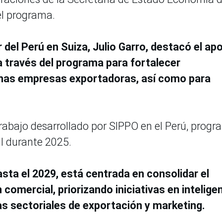
el programa.
 del Perú en Suiza, Julio Garro, destacó el ap
a través del programa para fortalecer
nas empresas exportadoras, así como para
rabajo desarrollado por SIPPO en el Perú, prog
II durante 2025.
asta el 2029, está centrada en consolidar el
mercial, priorizando iniciativas en intelige
as sectoriales de exportación y marketing.