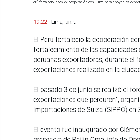
Perú fortaleció lazos de cooperación con Suiza para apoyar las exp
19:22
| Lima, jun. 9.
El Perú fortaleció la cooperación co
fortalecimiento de las capacidades
peruanas exportadoras, durante el f
exportaciones realizado en la ciudad
El pasado 3 de junio se realizó el f
exportaciones que perduren”, organ
Importaciones de Suiza (SIPPO) en Z
El evento fue inaugurado por Clémen
presencia de Philip Orga, jefe de O