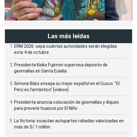
Las más leídas
ERM 2026: sepa cuántas autoridades serán elegidas
este 4 de octubre
Presidenta Keiko Fujimori supervisa depósito de
geomallas en Santa Eulalia
Simone Biles ensaya su mejor español en el Cusco: "El
Perú es fantástico" [videos]
Presidenta anuncia colocación de geomallas y diques
para prevenir huaicos por El Niño
La Victoria: incautan autopartes robadas valorizadas en
más de S/ 1 millón