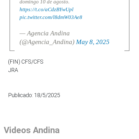
domingo 10 de agosto.
https://t.co/aCdzBYwUpl
pic.twitter.com/l8dmW03Ae8
— Agencia Andina
(@Agencia_Andina)
May 8, 2025
(FIN) CFS/CFS
JRA
Publicado: 18/5/2025
Videos Andina