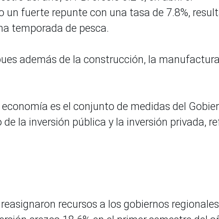
 un fuerte repunte con una tasa de 7.8%, resul
ena temporada de pesca.
pues además de la construcción, la manufactur
a economía es el conjunto de medidas del Gobier
e la inversión pública y la inversión privada, ref
e reasignaron recursos a los gobiernos regionales