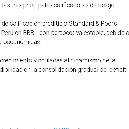
 las tres principales calificadoras de riesgo.
l de calificación crediticia Standard & Poor's
e Perú en BBB+ con perspectiva estable, debido 
acroeconómicas.
 crecimiento vinculadas al dinamismo de la
edibilidad en la consolidación gradual del déficit