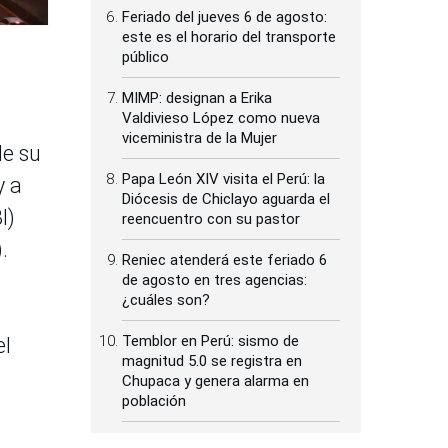
Feriado del jueves 6 de agosto:
este es el horario del transporte
público
MIMP: designan a Erika
Valdivieso López como nueva
viceministra de la Mujer
de su
Papa León XIV visita el Perú: la
y a
Diócesis de Chiclayo aguarda el
I)
reencuentro con su pastor
.
Reniec atenderá este feriado 6
de agosto en tres agencias:
¿cuáles son?
Temblor en Perú: sismo de
el
magnitud 5.0 se registra en
Chupaca y genera alarma en
población