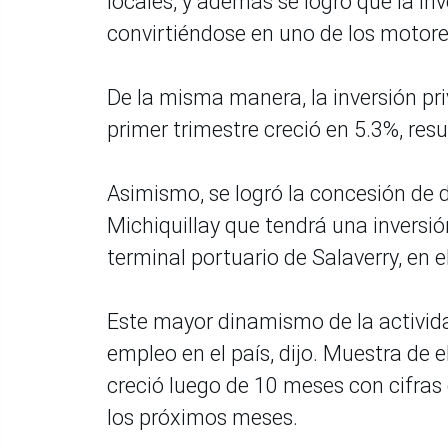
locales, y además se logró que la in
convirtiéndose en uno de los motore
De la misma manera, la inversión pr
primer trimestre creció en 5.3%, res
Asimismo, se logró la concesión de 
Michiquillay que tendrá una inversió
terminal portuario de Salaverry, en e
Este mayor dinamismo de la activid
empleo en el país, dijo. Muestra de 
creció luego de 10 meses con cifras
los próximos meses.