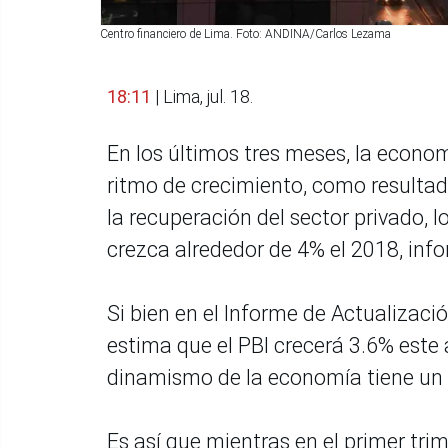
Centro financiero de Lima. Foto: ANDINA/Carlos Lezama
18:11
| Lima, jul. 18.
En los últimos tres meses, la econo
ritmo de crecimiento, como resulta
la recuperación del sector privado, l
crezca alrededor de 4% el 2018, inf
Si bien en el Informe de Actualiza
estima que el PBI crecerá 3.6% este
dinamismo de la economía tiene un 
Es así que mientras en el primer trime