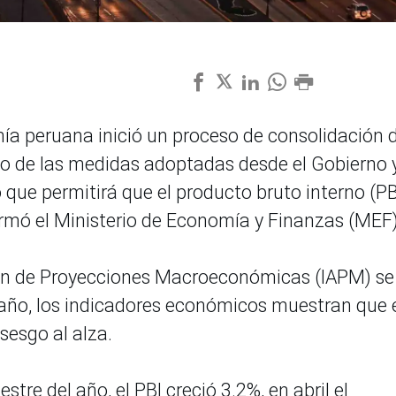
mía peruana inició un proceso de consolidación 
do de las medidas adoptadas desde el Gobierno 
o que permitirá que el producto bruto interno (PB
ormó el Ministerio de Economía y Finanzas (MEF)
ción de Proyecciones Macroeconómicas (IAPM) se
 año, los indicadores económicos muestran que 
sesgo al alza.
stre del año, el PBI creció 3.2%, en abril el