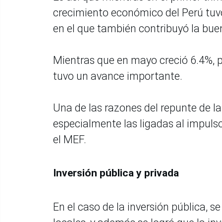
crecimiento económico del Perú tuvo
en el que también contribuyó la bu
Mientras que en mayo creció 6.4%, 
tuvo un avance importante.
Una de las razones del repunte de l
especialmente las ligadas al impulso d
el MEF.
Inversión pública y privada
En el caso de la inversión pública, s