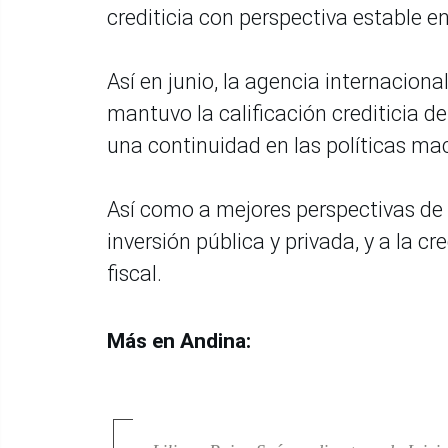
crediticia con perspectiva estable en
Así en junio, la agencia internaciona
mantuvo la calificación crediticia d
una continuidad en las políticas m
Así como a mejores perspectivas de
inversión pública y privada, y a la cr
fiscal.
Más en Andina: