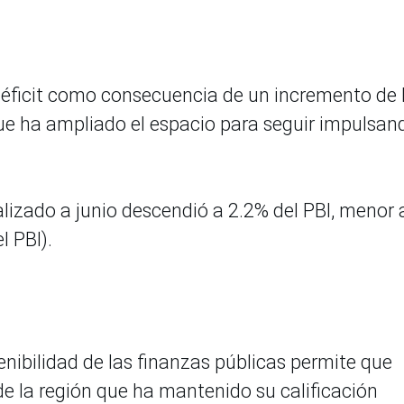
l déficit como consecuencia de un incremento de 
que ha ampliado el espacio para seguir impulsan
alizado a junio descendió a 2.2% del PBI, menor 
l PBI).
nibilidad de las finanzas públicas permite que
de la región que ha mantenido su calificación