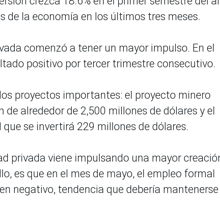
versión crezca 18.6% en el primer semestre del a
s de la economía en los últimos tres meses.
ivada comenzó a tener un mayor impulso. En el
ultado positivo por tercer trimestre consecutivo.
dos proyectos importantes: el proyecto minero
n de alrededor de 2,500 millones de dólares y el
l que se invertirá 229 millones de dólares.
ad privada viene impulsando una mayor creació
ello, es que en el mes de mayo, el empleo formal
 en negativo, tendencia que debería mantenerse