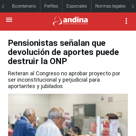
Bicentenario
Perfiles
Especiales
Normas legales
Pensionistas señalan que
devolución de aportes puede
destruir la ONP
Reiteran al Congreso no aprobar proyecto por
ser inconstitucional y perjudicial para
aportantes y jubilados