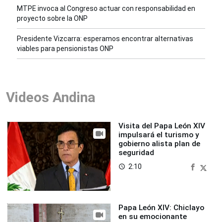
MTPE invoca al Congreso actuar con responsabilidad en
proyecto sobre la ONP
Presidente Vizcarra: esperamos encontrar alternativas
viables para pensionistas ONP
Videos Andina
Visita del Papa León XIV
impulsará el turismo y
gobierno alista plan de
seguridad
2:10
access_time
Papa León XIV: Chiclayo
en su emocionante