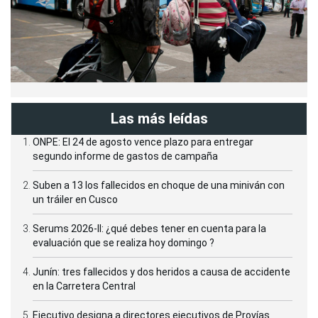
Las más leídas
ONPE: El 24 de agosto vence plazo para entregar
segundo informe de gastos de campaña
Suben a 13 los fallecidos en choque de una miniván con
un tráiler en Cusco
Serums 2026-II: ¿qué debes tener en cuenta para la
evaluación que se realiza hoy domingo ?
Junín: tres fallecidos y dos heridos a causa de accidente
en la Carretera Central
Ejecutivo designa a directores ejecutivos de Provías