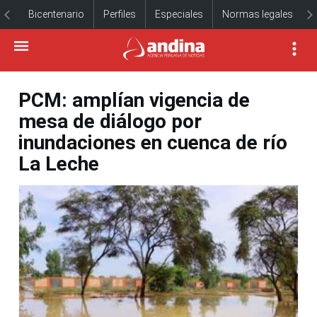
Bicentenario
Perfiles
Especiales
Normas legales
PCM: amplían vigencia de
mesa de diálogo por
inundaciones en cuenca de río
La Leche