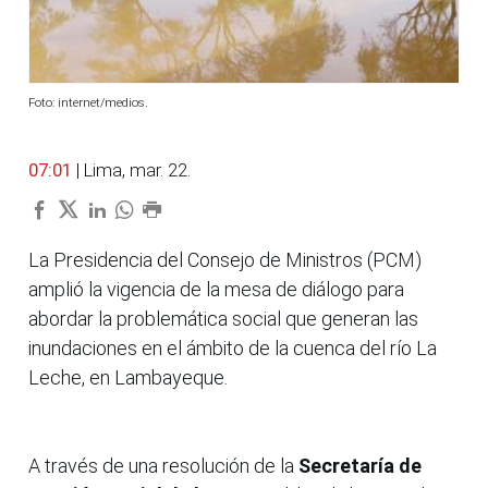
Foto: internet/medios.
07:01
| Lima, mar. 22.
La Presidencia del Consejo de Ministros (PCM)
amplió la vigencia de la mesa de diálogo para
abordar la problemática social que generan las
inundaciones en el ámbito de la cuenca del río La
Leche, en Lambayeque.
A través de una resolución de la
Secretaría de