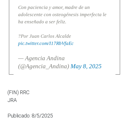
Con paciencia y amor, madre de un
adolescente con osteogénesis imperfecta le
ha enseñado a ser feliz.
?Por Juan Carlos Alcalde
pic.twitter.com/I17RbVfaEc
— Agencia Andina
(@Agencia_Andina)
May 8, 2025
(FIN) RRC
JRA
Publicado: 8/5/2025