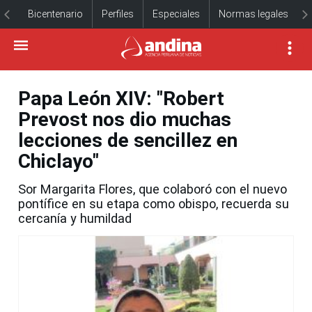
Bicentenario
Perfiles
Especiales
Normas legales
Papa León XIV: "Robert
Prevost nos dio muchas
lecciones de sencillez en
Chiclayo"
Sor Margarita Flores, que colaboró con el nuevo
pontífice en su etapa como obispo, recuerda su
cercanía y humildad