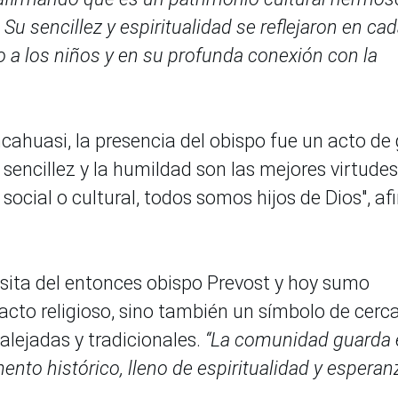
 Su sencillez y espiritualidad se reflejaron en ca
 a los niños y en su profunda conexión con la
cahuasi, la presencia del obispo fue un acto de
 sencillez y la humildad son las mejores virtudes.
 social o cultural, todos somos hijos de Dios", af
isita del entonces obispo Prevost y hoy sumo
 acto religioso, sino también un símbolo de cerca
lejadas y tradicionales.
“La comunidad guarda 
to histórico, lleno de espiritualidad y esperan