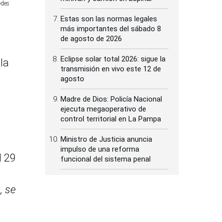
edes
Estas son las normas legales
más importantes del sábado 8
de agosto de 2026
Eclipse solar total 2026: sigue la
la
transmisión en vivo este 12 de
agosto
Madre de Dios: Policía Nacional
ejecuta megaoperativo de
control territorial en La Pampa
Ministro de Justicia anuncia
impulso de una reforma
l 29
funcional del sistema penal
, se