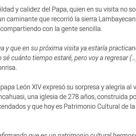
ad y calidez del Papa, quien en su visita no so
n un caminante que recorrió la sierra Lambayecan
 compartiendo con la gente sencilla.
a y que en su próxima visita ya estaría practica
 sé cuánto tiempo estaré, pero voy a regresar (…)
nrisa.
papa León XIV expresó su sorpresa y alegría al v
ncahuasi, una iglesia de 278 años, construida po
cendados y que hoy es Patrimonio Cultural de la
, afirmando que es un patrimonio cultural hermos