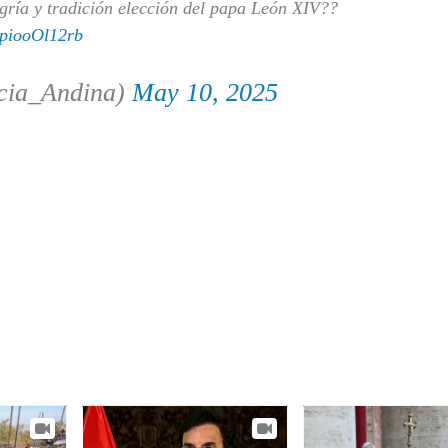
gría y tradición elección del papa León XIV??
/piooOl12rb
cia_Andina)
May 10, 2025