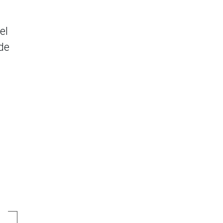
el
de