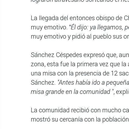
La llegada del entonces obispo de Ch
muy emotivo. "
Él dijo: ya llegamos, 
muy emotivo y pidió al pueblo sus or
Sánchez Céspedes expresó que, aunq
zona, esta fue la primera vez que la 
una misa con la presencia de 12 sac
Sánchez.
"Antes había ido a pequeña
misa grande en la comunidad "
, expl
La comunidad recibió con mucho cari
mostró su cercanía con la población 