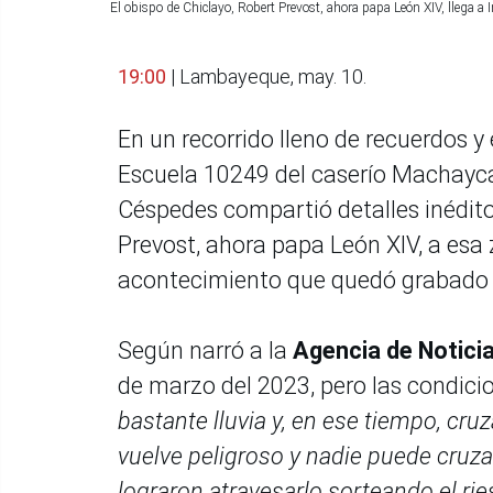
El obispo de Chiclayo, Robert Prevost, ahora papa León XIV, llega a
19:00
| Lambayeque, may. 10.
En un recorrido lleno de recuerdos y 
Escuela 10249 del caserío Machayc
Céspedes compartió detalles inédito
Prevost, ahora papa León XIV, a esa
acontecimiento que quedó grabado 
Según narró a la
Agencia de Notici
de marzo del 2023, pero las condici
bastante lluvia y, en ese tiempo, cruza
vuelve peligroso y nadie puede cruz
lograron atravesarlo sorteando el rie