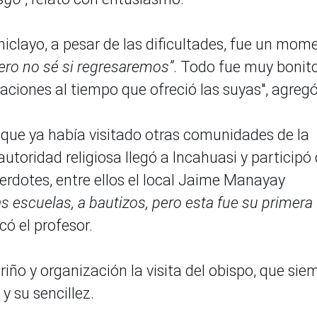
iclayo, a pesar de las dificultades, fue un mom
pero no sé si regresaremos”
. Todo fue muy bonito
aciones al tiempo que ofreció las suyas", agregó
ue ya había visitado otras comunidades de la
autoridad religiosa llegó a Incahuasi y participó
erdotes, entre ellos el local Jaime Manayay
s escuelas, a bautizos, pero esta fue su primera
icó el profesor.
ño y organización la visita del obispo, que sie
y su sencillez.