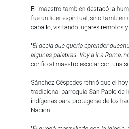
El maestro también destacó la humild
fue un líder espiritual, sino tambié
caballo, visitando lugares remotos y
"
Él decía que quería aprender quechu
algunas palabras. Voy a ir a Roma, no
confió al maestro escolar con una so
Sánchez Céspedes refirió que el hoy 
tradicional parroquia San Pablo de I
indígenas para protegerse de los ha
Nación.
"
Él quedó maravillado con la iglesia