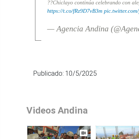
??Chiclayo continúa celebrando con ale
https://t.co/fRz9D7vB3m
pic.twitter.com
— Agencia Andina (@Agen
Publicado: 10/5/2025
Videos Andina