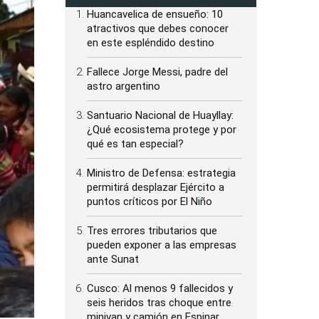
Huancavelica de ensueño: 10
atractivos que debes conocer
en este espléndido destino
Fallece Jorge Messi, padre del
astro argentino
Santuario Nacional de Huayllay:
¿Qué ecosistema protege y por
qué es tan especial?
Ministro de Defensa: estrategia
permitirá desplazar Ejército a
puntos críticos por El Niño
Tres errores tributarios que
pueden exponer a las empresas
ante Sunat
Cusco: Al menos 9 fallecidos y
seis heridos tras choque entre
minivan y camión en Espinar