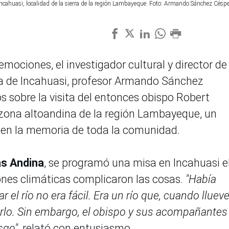
 Incahuasi, localidad de la sierra de la región Lambayeque. Foto: Armando Sánchez Césp
emociones, el investigador cultural y director de 
a de Incahuasi, profesor Armando Sánchez
s sobre la visita del entonces obispo Robert
 zona altoandina de la región Lambayeque, un
en la memoria de toda la comunidad.
as Andina
, se programó una misa en Incahuasi e
ones climáticas complicaron las cosas.
"Había
r el río no era fácil. Era un río que, cuando llueve
arlo. Sin embargo, el obispo y sus acompañantes
sgo"
, relató con entusiasmo.