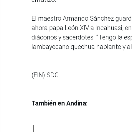
El maestro Armando Sánchez guarda la
ahora papa León XIV a Incahuasi, e
diáconos y sacerdotes. “Tengo la es
lambayecano quechua hablante y alej
(FIN) SDC
También en Andina: