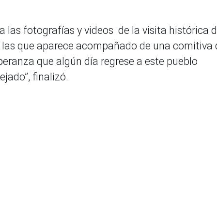
s fotografías y videos de la visita histórica d
n las que aparece acompañado de una comitiva 
peranza que algún día regrese a este pueblo
ado”, finalizó.