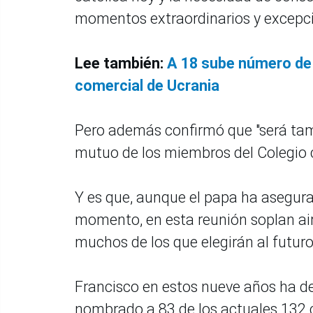
momentos extraordinarios y excepcio
Lee también:
A 18 sube número de 
comercial de Ucrania
Pero además confirmó que "será t
mutuo de los miembros del Colegio c
Y es que, aunque el papa ha asegurad
momento, en esta reunión soplan aire
muchos de los que elegirán al futuro
Francisco en estos nueve años ha dej
nombrado a 83 de los actuales 132 