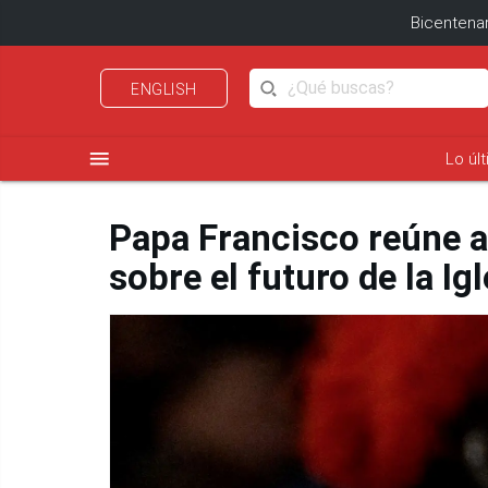
Bicentenar
ENGLISH
menu
Lo úl
Papa Francisco reúne a
sobre el futuro de la Igl