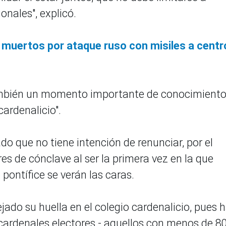
nales", explicó.
muertos por ataque ruso con misiles a centr
ambién un momento importante de conocimient
ardenalicio".
o que no tiene intención de renunciar, por el
s de cónclave al ser la primera vez en la que
 pontífice se verán las caras.
ado su huella en el colegio cardenalicio, pues 
cardenales electores - aquellos con menos de 8