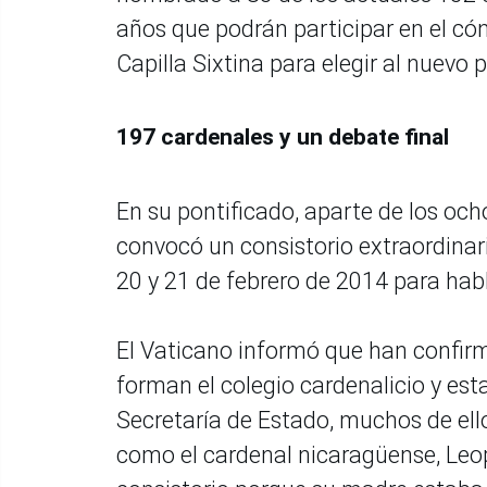
años que podrán participar en el cón
Capilla Sixtina para elegir al nuevo p
197 cardenales y un debate final
En su pontificado, aparte de los oc
convocó un consistorio extraordinar
20 y 21 de febrero de 2014 para habl
El Vaticano informó que han confir
forman el colegio cardenalicio y esta
Secretaría de Estado, muchos de ell
como el cardenal nicaragüense, Leop