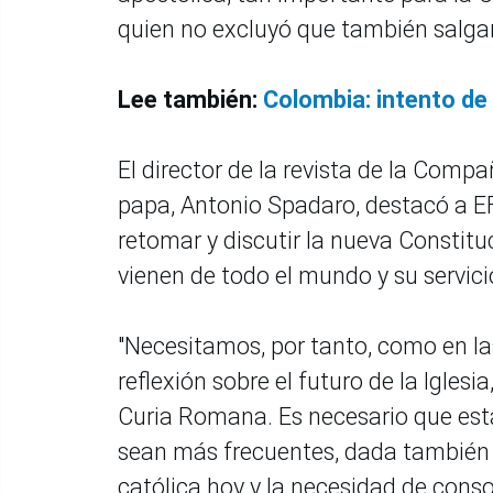
quien no excluyó que también salga
Lee también:
Colombia: intento de
El director de la revista de la Compa
papa, Antonio Spadaro, destacó a EF
retomar y discutir la nueva Constitu
vienen de todo el mundo y su servici
"Necesitamos, por tanto, como en l
reflexión sobre el futuro de la Iglesi
Curia Romana. Es necesario que est
sean más frecuentes, dada también la
católica hoy y la necesidad de consol