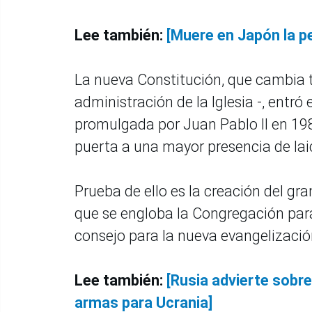
Lee también:
[Muere en Japón la p
La nueva Constitución, que cambia t
administración de la Iglesia -, entró 
promulgada por Juan Pablo II en 198
puerta a una mayor presencia de lai
Prueba de ello es la creación del gra
que se engloba la Congregación para 
consejo para la nueva evangelizació
Lee también:
[Rusia advierte sobr
armas para Ucrania]