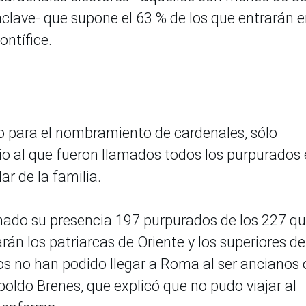
clave- que supone el 63 % de los que entrarán e
ontífice.
ho para el nombramiento de cardenales, sólo
io al que fueron llamados todos los purpurados 
ar de la familia.
mado su presencia 197 purpurados de los 227 q
rán los patriarcas de Oriente y los superiores de
os no han podido llegar a Roma al ser ancianos 
oldo Brenes, que explicó que no pudo viajar al