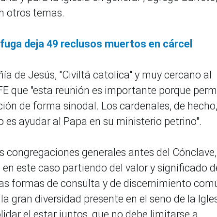
n otros temas.
 fuga deja 49 reclusos muertos en cárcel
ñía de Jesús, "Civiltá catolica" y muy cercano al
E que "esta reunión es importante porque permi
ción de forma sinodal. Los cardenales, de hecho
o es ayudar al Papa en su ministerio petrino".
as congregaciones generales antes del Cónclave
a, en este caso partiendo del valor y significado d
as formas de consulta y de discernimiento com
 gran diversidad presente en el seno de la Igle
idar el estar juntos, que no debe limitarse a