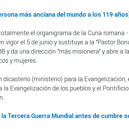
ersona más anciana del mundo a los 119 años
otalmente el organigrama de la Curia romana - 
en vigor el 5 de junio y sustituye a la "Pastor Bon
8 y da una dirección "más misionera" y abre a l
cos y mujeres.
n dicasterio (ministerio) para la Evangelización, 
la Evangelización de los pueblos y el Pontificio
n.
e la Tercera Guerra Mundial antes de cumbre s