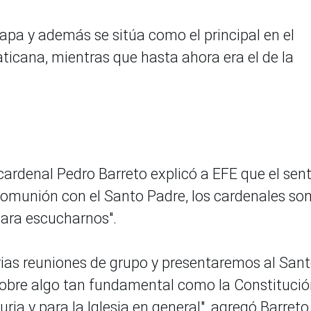
apa y además se sitúa como el principal en el
ticana, mientras que hasta ahora era el de la
.
cardenal Pedro Barreto explicó a EFE que el sen
n comunión con el Santo Padre, los cardenales s
para escucharnos".
rias reuniones de grupo y presentaremos al San
sobre algo tan fundamental como la Constituci
ria y para la Iglesia en general", agregó Barreto