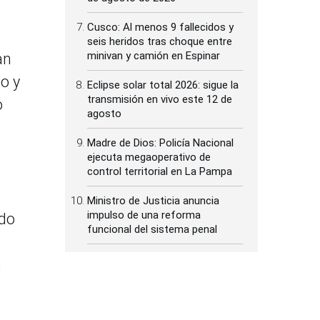
Cusco: Al menos 9 fallecidos y
seis heridos tras choque entre
minivan y camión en Espinar
an
o y
Eclipse solar total 2026: sigue la
transmisión en vivo este 12 de
o
agosto
Madre de Dios: Policía Nacional
ejecuta megaoperativo de
control territorial en La Pampa
Ministro de Justicia anuncia
impulso de una reforma
odo
funcional del sistema penal
n