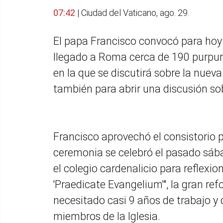
07:42
| Ciudad del Vaticano, ago. 29.
El papa Francisco convocó para hoy y
llegado a Roma cerca de 190 purpura
en la que se discutirá sobre la nuev
también para abrir una discusión sobr
Francisco aprovechó el consistorio 
ceremonia se celebró el pasado sáb
el colegio cardenalicio para reflexi
'Praedicate Evangelium'", la gran ref
necesitado casi 9 años de trabajo y 
miembros de la Iglesia.