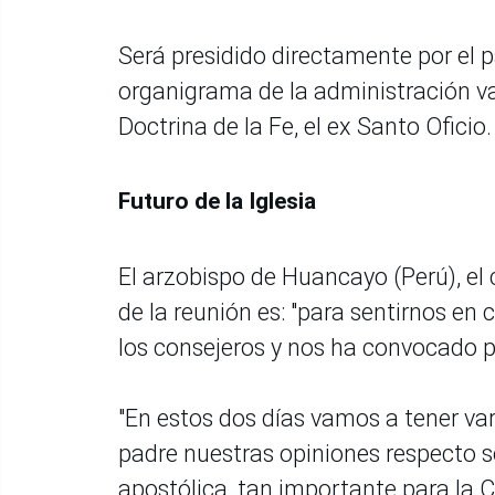
Será presidido directamente por el p
organigrama de la administración va
Doctrina de la Fe, el ex Santo Oficio
Futuro de la Iglesia
El arzobispo de Huancayo (Perú), el 
de la reunión es: "para sentirnos e
los consejeros y nos ha convocado 
"En estos dos días vamos a tener va
padre nuestras opiniones respecto 
apostólica, tan importante para la Cu