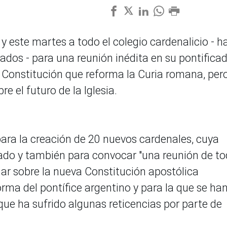
 este martes a todo el colegio cardenalicio - h
dos - para una reunión inédita en su pontificad
a Constitución que reforma la Curia romana, per
e el futuro de la Iglesia.
para la creación de 20 nuevos cardenales, cuya
ado y también para convocar "una reunión de t
onar sobre la nueva Constitución apostólica
orma del pontífice argentino y para la que se ha
que ha sufrido algunas reticencias por parte de