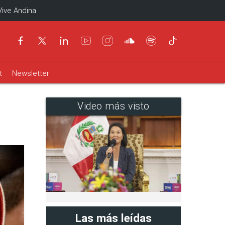
Vive Andina
t
Newsletter
Video más visto
Las más leídas