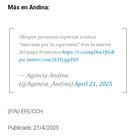
Más en Andina:
Obispos peruanos expresan tristeza
"marcada por la esperanza" tras la muerte
del papa Francisco
https://t.co/mgDsa1f6sR
pic.twitter.com/2I3YyggTtD
— Agencia Andina
(@Agencia_Andina)
April 21, 2025
(FIN) EFE/CCH
Publicado: 21/4/2025