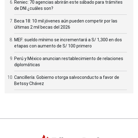
Reniec: 70 agencias abrirán este sábado para trámites
de DNI ¿cuáles son?
Beca 18: 10 mil jóvenes aún pueden competir por las
últimas 2 mil becas del 2026
MEF: sueldo mínimo se incrementará a S/ 1,300 en dos
etapas con aumento de S/ 100 primero
Perú y México anuncian restablecimiento de relaciones
diplomáticas
Cancillería: Gobierno otorga salvoconducto a favor de
Betssy Chávez