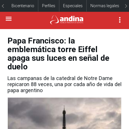
Bicentenario
Perfiles
Especiales
Normas legales
Papa Francisco: la
emblemática torre Eiffel
apaga sus luces en señal de
duelo
Las campanas de la catedral de Notre Dame
repicaron 88 veces, una por cada año de vida del
papa argentino