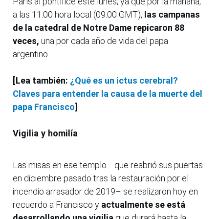
París al pontífice este lunes, ya que por la mañana,
a las 11.00 hora local (09.00 GMT),
las campanas
de la catedral de Notre Dame repicaron 88
veces,
una por cada año de vida del papa
argentino.
[Lea también:
¿Qué es un ictus cerebral?
Claves para entender la causa de la muerte del
papa Francisco
]
Vigilia y homilía
Las misas en ese templo –que reabrió sus puertas
en diciembre pasado tras la restauración por el
incendio arrasador de 2019– se realizaron hoy en
recuerdo a Francisco y
actualmente se está
desarrollando una vigilia
que durará hasta la