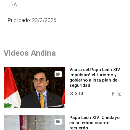
JRA
Publicado: 23/3/2026
Videos Andina
Visita del Papa León XIV
impulsará el turismo y
gobierno alista plan de
seguridad
2:10
access_time
Papa León XIV: Chiclayo
en su emocionante
recuerdo