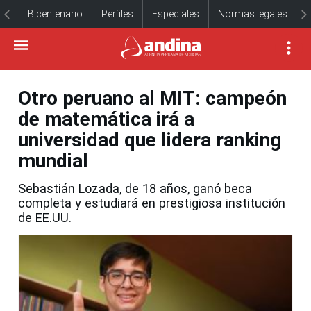
Bicentenario
Perfiles
Especiales
Normas legales
Otro peruano al MIT: campeón
de matemática irá a
universidad que lidera ranking
mundial
Sebastián Lozada, de 18 años, ganó beca
completa y estudiará en prestigiosa institución
de EE.UU.