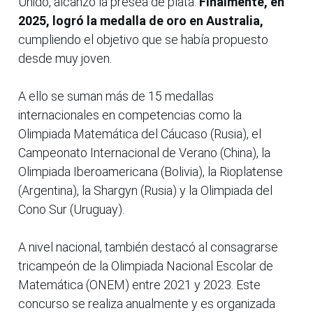
Unido, alcanzó la presea de plata.
Finalmente, en
2025, logró la medalla de oro en Australia,
cumpliendo el objetivo que se había propuesto
desde muy joven.
A ello se suman más de 15 medallas
internacionales en competencias como la
Olimpiada Matemática del Cáucaso (Rusia), el
Campeonato Internacional de Verano (China), la
Olimpiada Iberoamericana (Bolivia), la Rioplatense
(Argentina), la Shargyn (Rusia) y la Olimpiada del
Cono Sur (Uruguay).
A nivel nacional, también destacó al consagrarse
tricampeón de la Olimpiada Nacional Escolar de
Matemática (ONEM) entre 2021 y 2023. Este
concurso se realiza anualmente y es organizada