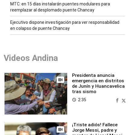
MTC: en 15 días instalarán puentes modulares para
reemplazar al desplomado puente Chancay
Ejecutivo dispone investigación para ver responsabilidad
en colapso de puente Chancay
Videos Andina
Presidenta anuncia
emergencia en distritos
de Junín y Huancavelica
tras sismo
2:35
access_time
¡Triste adiós! Fallece
Jorge Messi, padre y