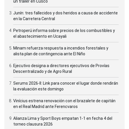
un tráiler en Cusco
Junín: tres fallecidos y dos heridos a causa de accidente
en la Carretera Central
Petroperú informa sobre precios de los combustibles y
el abastecimiento en Ucayali
Minam refuerza respuesta a incendios forestales y
alista plan de contingencia ante El Niño
Ejecutivo designa a directores ejecutivos de Provías
Descentralizado y de Agro Rural
Serums 2026-II: Link para conocer el lugar donde rendirán
la evaluación este domingo
Vinícius estrena renovación con el brazalete de capitán
en el Real Madrid ante Ferencvaros
Alianza Lima y Sport Boys empatan 1-1 en fecha 4 del
torneo clausura 2026