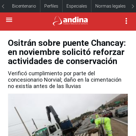
Bicentenario
Perfiles
Especiales
Normas legales
Ositrán sobre puente Chancay:
en noviembre solicitó reforzar
actividades de conservación
Verificó cumplimiento por parte del
concesionario Norvial; daño en la cimentación
no existía antes de las lluvias