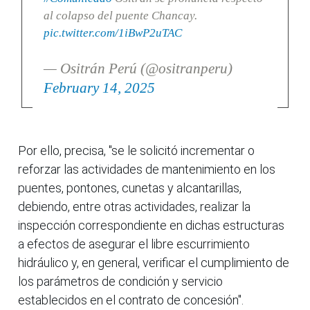
al colapso del puente Chancay.
pic.twitter.com/1iBwP2uTAC
— Ositrán Perú (@ositranperu)
February 14, 2025
Por ello, precisa, "se le solicitó incrementar o
reforzar las actividades de mantenimiento en los
puentes, pontones, cunetas y alcantarillas,
debiendo, entre otras actividades, realizar la
inspección correspondiente en dichas estructuras
a efectos de asegurar el libre escurrimiento
hidráulico y, en general, verificar el cumplimiento de
los parámetros de condición y servicio
establecidos en el contrato de concesión".