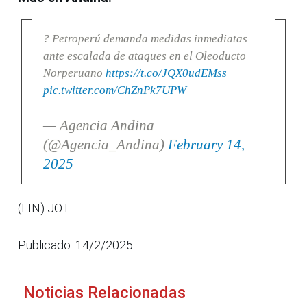
? Petroperú demanda medidas inmediatas
ante escalada de ataques en el Oleoducto
Norperuano
https://t.co/JQX0udEMss
pic.twitter.com/ChZnPk7UPW
— Agencia Andina
(@Agencia_Andina)
February 14,
2025
(FIN) JOT
Publicado: 14/2/2025
Noticias Relacionadas