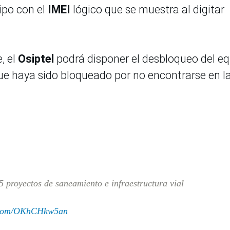
uipo con el
IMEI
lógico que se muestra al digitar
, el
Osiptel
podrá disponer el desbloqueo del e
que haya sido bloqueado por no encontrarse en l
5 proyectos de saneamiento e infraestructura vial
r.com/OKhCHkw5an