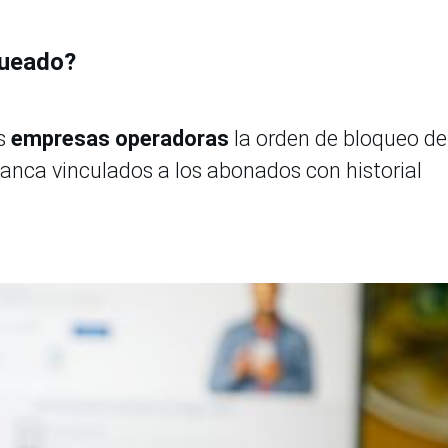
queado?
as
empresas operadoras
la orden de bloqueo de
blanca vinculados a los abonados con historial