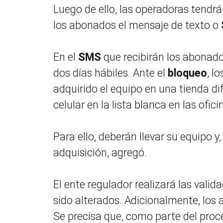
Luego de ello, las operadoras tendrá
los abonados el mensaje de texto o
En el
SMS
que recibirán los abonado
dos días hábiles. Ante el
bloqueo
, l
adquirido el equipo en una tienda dif
celular en la lista blanca en las ofic
Para ello, deberán llevar su equipo y
adquisición, agregó.
El ente regulador realizará las valid
sido alterados. Adicionalmente, los
Se precisa que, como parte del proces