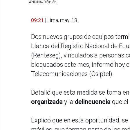
ANDINA/Difusión
09:21
| Lima, may. 13.
Dos nuevos grupos de equipos termin
blanca del Registro Nacional de Equ
(Renteseg), vinculados a personas c
bloqueados este mes, informó hoy el
Telecomunicaciones (Osiptel).
Detalló que esta medida se toma en 
organizada
y la
delincuencia
que el 
Explicó que en esta oportunidad, s
móviles, que forman parte de los má