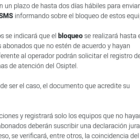
n un plazo de hasta dos días hábiles para enviar
SMS
informando sobre el bloqueo de estos equi
s se indicará que el
bloqueo
se realizará hasta 
os abonados que no estén de acuerdo y hayan
erente al operador podrán solicitar el registro d
inas de atención del Osiptel.
, de ser el caso, el documento que acredite su
aciones y registrará solo los equipos que no haya
 abonados deberán suscribir una declaración jur
o, se verificará, entre otros, la coincidencia del