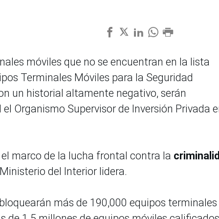
ales móviles que no se encuentran en la lista
ipos Terminales Móviles para la Seguridad
on un historial altamente negativo, serán
 el Organismo Supervisor de Inversión Privada 
el marco de la lucha frontal contra la
criminali
Ministerio del Interior lidera.
e bloquearán más de 190,000 equipos terminales
s de 1.5 millones de equipos móviles calificado