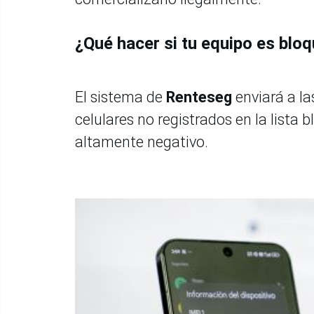
¿Qué hacer si tu equipo es blo
El sistema de
Renteseg
enviará a l
celulares no registrados en la lista 
altamente negativo.