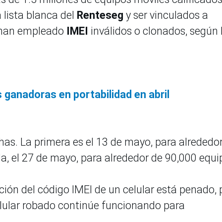
 lista blanca del
Renteseg
y ser vinculados a
, han empleado
IMEI
inválidos o clonados, según 
s ganadoras en portabilidad en abril
has. La primera es el 13 de mayo, para alrededo
a, el 27 de mayo, para alrededor de 90,000 equi
ción del código IMEI de un celular está penado,
lular robado continúe funcionando para