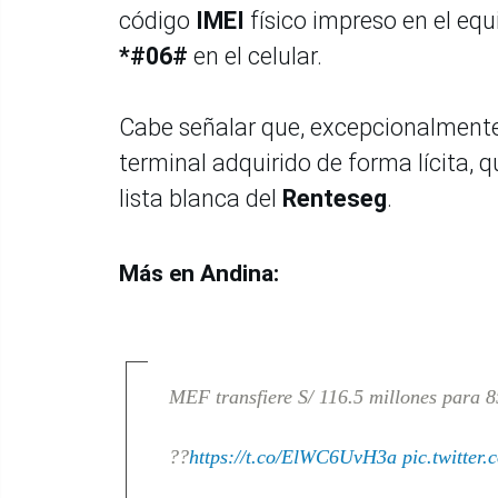
código
IMEI
físico impreso en el eq
*#06#
en el celular.
Cabe señalar que, excepcionalmente
terminal adquirido de forma lícita, 
lista blanca del
Renteseg
.
Más en Andina:
MEF transfiere S/ 116.5 millones para 8
??
https://t.co/ElWC6UvH3a
pic.twitte