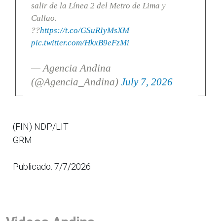
salir de la Línea 2 del Metro de Lima y
Callao.
??
https://t.co/GSuRIyMsXM
pic.twitter.com/HkxB9eFzMi
— Agencia Andina
(@Agencia_Andina)
July 7, 2026
(FIN) NDP/LIT
GRM
Publicado: 7/7/2026