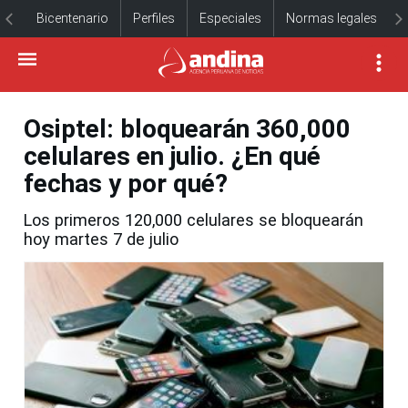
Bicentenario
Perfiles
Especiales
Normas legales
Osiptel: bloquearán 360,000
celulares en julio. ¿En qué
fechas y por qué?
Los primeros 120,000 celulares se bloquearán
hoy martes 7 de julio