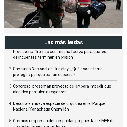
Las más leídas
Presidenta: “Iremos con mucha fuerza para que los
delincuentes terminen en prisión”
Santuario Nacional de Huayllay: ¿Qué ecosistema
protege y por qué es tan especial?
Congreso: presentan proyecto de ley para impedir que
alcaldes postulen a regidores
Descubren nueva especie de orquídea en el Parque
Nacional Yanachaga Chemillén
Gremios empresariales respaldan propuesta del MEF de
trasladar feriados a los lunes