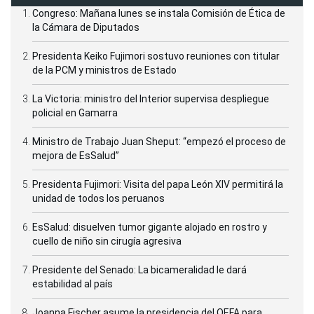
Congreso: Mañana lunes se instala Comisión de Ética de
la Cámara de Diputados
Presidenta Keiko Fujimori sostuvo reuniones con titular
de la PCM y ministros de Estado
La Victoria: ministro del Interior supervisa despliegue
policial en Gamarra
Ministro de Trabajo Juan Sheput: “empezó el proceso de
mejora de EsSalud”
Presidenta Fujimori: Visita del papa León XIV permitirá la
unidad de todos los peruanos
EsSalud: disuelven tumor gigante alojado en rostro y
cuello de niño sin cirugía agresiva
Presidente del Senado: La bicameralidad le dará
estabilidad al país
Joanna Fischer asume la presidencia del OEFA para