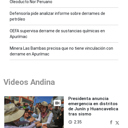
Oleoducto Nor Peruano
Defensoría pide analizar informe sobre derrames de
petróleo
OEFA supervisa derrame de sustancias químicas en
Apurímac
Minera Las Bambas precisa que no tiene vinculación con
derrame en Apurímac
Videos Andina
Presidenta anuncia
emergencia en distritos
de Junín y Huancavelica
tras sismo
2:35
access_time