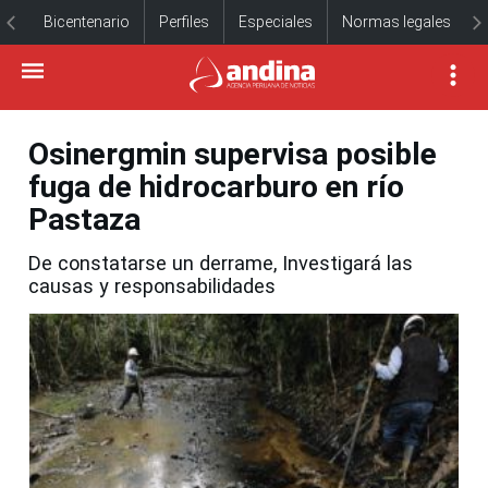
Bicentenario
Perfiles
Especiales
Normas legales
Osinergmin supervisa posible
fuga de hidrocarburo en río
Pastaza
De constatarse un derrame, Investigará las
causas y responsabilidades