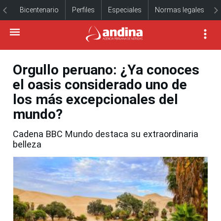
Bicentenario
Perfiles
Especiales
Normas legales
Orgullo peruano: ¿Ya conoces
el oasis considerado uno de
los más excepcionales del
mundo?
Cadena BBC Mundo destaca su extraordinaria
belleza