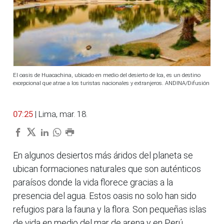
El oasis de Huacachina, ubicado en medio del desierto de Ica, es un destino
excepcional que atrae a los turistas nacionales y extranjeros. ANDINA/Difusión
07:25
| Lima, mar. 18.
En algunos desiertos más áridos del planeta se
ubican formaciones naturales que son auténticos
paraísos donde la vida florece gracias a la
presencia del agua. Estos oasis no solo han sido
refugios para la fauna y la flora. Son pequeñas islas
de vida en medio del mar de arena y en Perú