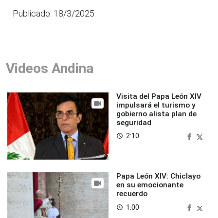
Publicado: 18/3/2025
Videos Andina
Visita del Papa León XIV
impulsará el turismo y
gobierno alista plan de
seguridad
2:10
access_time
Papa León XIV: Chiclayo
en su emocionante
recuerdo
1:00
access_time