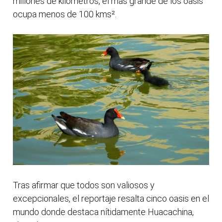
millones de kilómetros, el más grande de los oasis
ocupa menos de 100 kms².
Tras afirmar que todos son valiosos y
excepcionales, el reportaje resalta cinco oasis en el
mundo donde destaca nítidamente Huacachina,