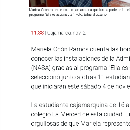
Mariela Ocón es una escolar cajamarquina que forma parte de la del
programa "Ella es astronauta". Foto: Eduard Lozano
11:38
| Cajamarca, nov. 2.
Mariela Ocón Ramos cuenta las hora
conocer las instalaciones de la Adm
(NASA) gracias al programa “Ella es
seleccionó junto a otras 11 estudian
que iniciarán este sábado 4 de novi
La estudiante cajamarquina de 16 añ
colegio La Merced de esta ciudad. 
orgullosas de que Mariela represente