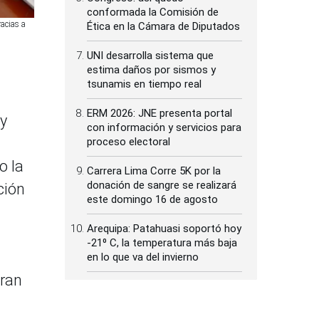
conformada la Comisión de
acias a
Ética en la Cámara de Diputados
UNI desarrolla sistema que
estima daños por sismos y
tsunamis en tiempo real
ERM 2026: JNE presenta portal
 y
con información y servicios para
proceso electoral
o la
Carrera Lima Corre 5K por la
donación de sangre se realizará
ción
este domingo 16 de agosto
Arequipa: Patahuasi soportó hoy
-21⁰ C, la temperatura más baja
en lo que va del invierno
tran