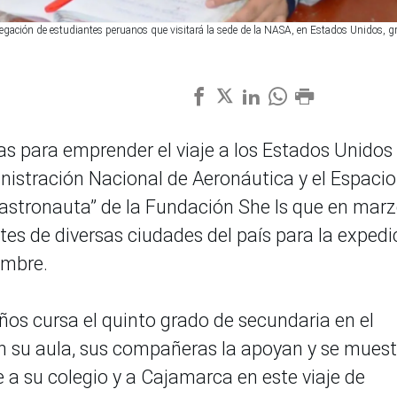
egación de estudiantes peruanos que visitará la sede de la NASA, en Estados Unidos, gr
s para emprender el viaje a los Estados Unidos
inistración Nacional de Aeronáutica y el Espacio
 astronauta” de la Fundación She Is que en marz
tes de diversas ciudades del país para la expedi
embre.
os cursa el quinto grado de secundaria en el
En su aula, sus compañeras la apoyan y se mues
 a su colegio y a Cajamarca en este viaje de