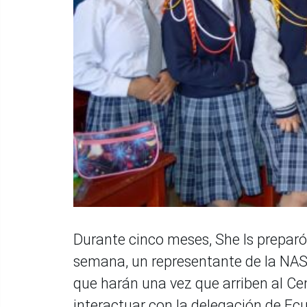
Durante cinco meses, She Is preparó 
semana, un representante de la NASA 
que harán una vez que arriben al Cen
interactuar con la delegación de Ecu