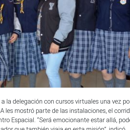
a la delegación con cursos virtuales una vez po
les mostró parte de las instalaciones, el corri
tro Espacial. “Será emocionante estar allá, pod
ador que también viaja en esta misión”, indicó