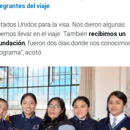
egrantes del viaje
.
tados Unidos para la visa. Nos dieron algunas
bemos llevar en el viaje. También
recibimos un
fundación
, fueron dos días donde nos conocimos
rograma”, acotó.