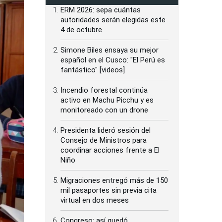
ERM 2026: sepa cuántas
autoridades serán elegidas este
4 de octubre
Simone Biles ensaya su mejor
español en el Cusco: "El Perú es
fantástico" [videos]
Incendio forestal continúa
activo en Machu Picchu y es
monitoreado con un drone
Presidenta lideró sesión del
Consejo de Ministros para
coordinar acciones frente a El
Niño
Migraciones entregó más de 150
mil pasaportes sin previa cita
virtual en dos meses
Congreso: así quedó