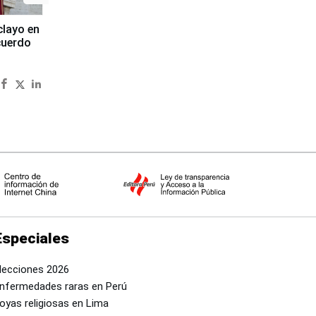
clayo en
cuerdo
Especiales
lecciones 2026
nfermedades raras en Perú
oyas religiosas en Lima