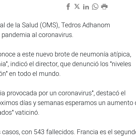
dial de la Salud (OMS), Tedros Adhanom
 pandemia al coronavirus.
noce a este nuevo brote de neumonía atípica,
, indicó el director, que denunció los "niveles
ón" en todo el mundo.
 provocada por un coronavirus", destacó el
próximos días y semanas esperamos un aumento 
dos" vaticinó.
 casos, con 543 fallecidos. Francia es el segund