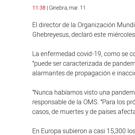
11:38
| Ginebra, mar. 11.
El director de la Organización Mun
Ghebreyesus, declaró este miércoles
La enfermedad covid-19, como se co
"puede ser caracterizada de pandemia"
alarmantes de propagación e inacci
"Nunca habíamos visto una pandemia
responsable de la OMS. "Para los 
casos, de muertes y de países afecta
En Europa subieron a casi 15,300 los