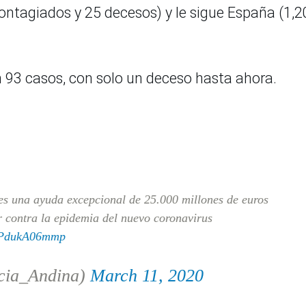
ntagiados y 25 decesos) y le sigue España (1,2
 93 casos, con solo un deceso hasta ahora.
es una ayuda excepcional de 25.000 millones de euros
r contra la epidemia del nuevo coronavirus
m/PdukA06mmp
cia_Andina)
March 11, 2020