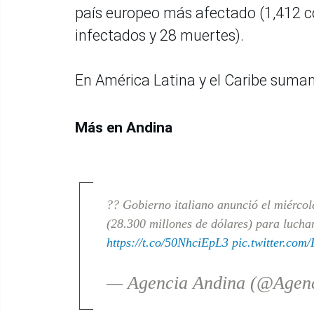
país europeo más afectado (1,412 co
infectados y 28 muertes).
En América Latina y el Caribe suman
Más en Andina
?? Gobierno italiano anunció el miércol
(28.300 millones de dólares) para lucha
https://t.co/50NhciEpL3
pic.twitter.co
— Agencia Andina (@Agen