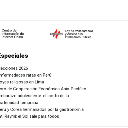
Especiales
lecciones 2026
nfermedades raras en Perú
oyas religiosas en Lima
oro de Cooperación Económica Asia-Pacífico
mbarazo adolescente: el costo de la
aternidad temprana
erú y Corea hermanados por la gastronomía
nti Raymi: el Sol sale para todos