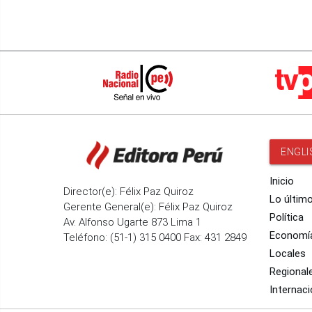
ENGLI
Inicio
Director(e): Félix Paz Quiroz
Lo últim
Gerente General(e): Félix Paz Quiroz
Política
Av. Alfonso Ugarte 873 Lima 1
Economí
Teléfono: (51-1) 315 0400 Fax: 431 2849
Locales
Regional
Internaci