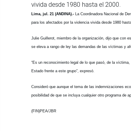
vivida desde 1980 hasta el 2000.
Lima, jul. 21 (ANDINA).-
La Coordinadora Nacional de De
para los afectados por la violencia vivida desde 1980 hasta
Julie Guillerot, miembro de la organización, dijo que con e
se eleva a rango de ley las demandas de las víctimas y a
“Es un reconocimiento legal de lo que pasó, de la víctima, 
Estado frente a este grupo”, expresó.
Consideró que aunque el tema de las indemnizaciones econ
posibilidad de que se incluya cualquier otro programa de a
(FIN)PEA/JBR