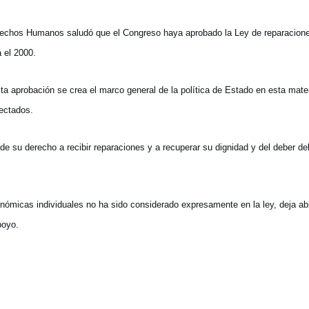
rechos Humanos saludó que el Congreso haya aprobado la Ley de reparacion
 el 2000.
sta aprobación se crea el marco general de la política de Estado en esta mate
fectados.
de su derecho a recibir reparaciones y a recuperar su dignidad y del deber de
ómicas individuales no ha sido considerado expresamente en la ley, deja abi
poyo.