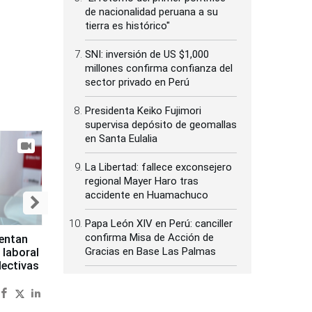
de nacionalidad peruana a su
tierra es histórico"
SNI: inversión de US $1,000
millones confirma confianza del
sector privado en Perú
Presidenta Keiko Fujimori
supervisa depósito de geomallas
en Santa Eulalia
La Libertad: fallece exconsejero
regional Mayer Haro tras
accidente en Huamachuco
Papa León XIV en Perú: canciller
confirma Misa de Acción de
sentan
Gracias en Base Las Palmas
 laboral
lectivas