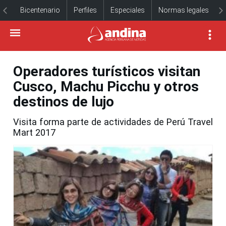
Bicentenario
Perfiles
Especiales
Normas legales
Operadores turísticos visitan
Cusco, Machu Picchu y otros
destinos de lujo
Visita forma parte de actividades de Perú Travel
Mart 2017