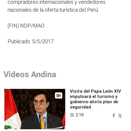
compradores internacionales y vendedores
nacionales de la oferta turística del Perú.
(FIN) NDP/MAO
Publicado: 5/5/2017
Videos Andina
Visita del Papa León XIV
impulsará el turismo y
gobierno alista plan de
seguridad
2:10
access_time