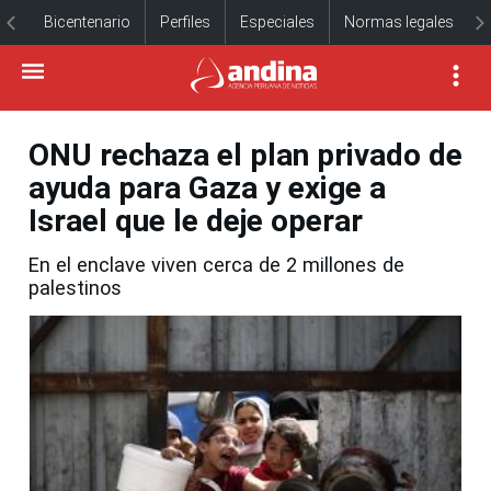
Bicentenario
Perfiles
Especiales
Normas legales
ONU rechaza el plan privado de
ayuda para Gaza y exige a
Israel que le deje operar
En el enclave viven cerca de 2 millones de
palestinos