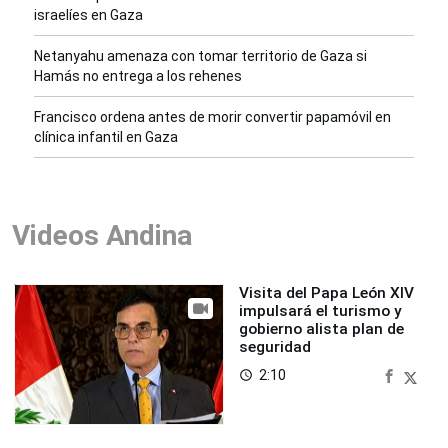
israelíes en Gaza
Netanyahu amenaza con tomar territorio de Gaza si
Hamás no entrega a los rehenes
Francisco ordena antes de morir convertir papamóvil en
clínica infantil en Gaza
Videos Andina
Visita del Papa León XIV
impulsará el turismo y
gobierno alista plan de
seguridad
2:10
access_time