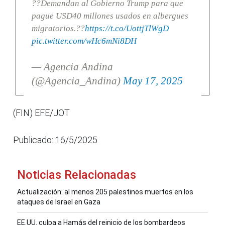
??Demandan al Gobierno Trump para que
pague USD40 millones usados en albergues
migratorios.??
https://t.co/UottjTlWgD
pic.twitter.com/wHc6mNi8DH
— Agencia Andina
(@Agencia_Andina)
May 17, 2025
(FIN) EFE/JOT
Publicado: 16/5/2025
Noticias Relacionadas
Actualización: al menos 205 palestinos muertos en los
ataques de Israel en Gaza
EE.UU. culpa a Hamás del reinicio de los bombardeos