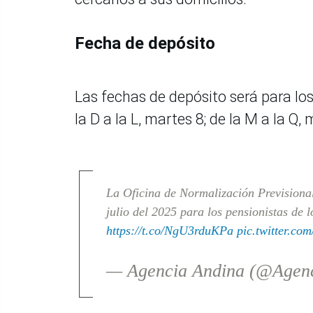
Fecha de depósito
Las fechas de depósito será para los a
la D a la L, martes 8; de la M a la Q, 
La Oficina de Normalización Previsiona
julio del 2025 para los pensionistas de 
https://t.co/NgU3rduKPa
pic.twitter.c
— Agencia Andina (@Agen