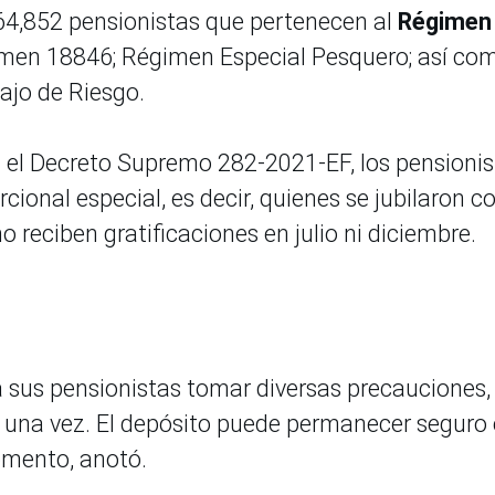
s 64,852 pensionistas que pertenecen al
Régimen
imen 18846; Régimen Especial Pesquero; así co
ajo de Riesgo.
 el Decreto Supremo 282-2021-EF, los pensionis
ional especial, es decir, quienes se jubilaron c
 reciben gratificaciones en julio ni diciembre.
 sus pensionistas tomar diversas precauciones,
de una vez. El depósito puede permanecer seguro
momento, anotó.