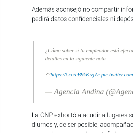
Además aconsejó no compartir info
pedirá datos confidenciales ni depós
¿Cómo saber si tu empleador está efect
detalles en la siguiente nota
??
https://t.co/cB9kKizjZc
pic.twitter.c
— Agencia Andina (@Agen
La ONP exhortó a acudir a lugares s
diurnos y, de ser posible, acompaña