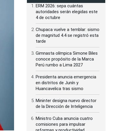
ERM 2026: sepa cuántas
autoridades serán elegidas este
4 de octubre
Chupaca vuelve a temblar: sismo
de magnitud 4.4 se registró esta
tarde
Gimnasta olímpica Simone Biles
conoce propósito de la Marca
Perú rumbo a Lima 2027
Presidenta anuncia emergencia
en distritos de Junín y
Huancavelica tras sismo
Mininter designa nuevo director
de la Dirección de Inteligencia
Ministro Cuba anuncia cuatro
comisiones para impulsar
reformas y productividad