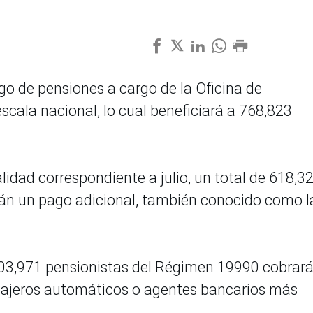
go de pensiones a cargo de la Oficina de
scala nacional, lo cual beneficiará a 768,823
idad correspondiente a julio, un total de 618,3
irán un pago adicional, también conocido como l
 703,971 pensionistas del Régimen 19990 cobrar
 cajeros automáticos o agentes bancarios más