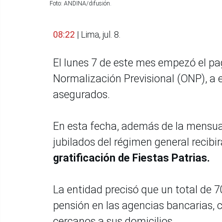
Foto: ANDINA/difusión.
08:22
| Lima, jul. 8.
El lunes 7 de este mes empezó el pa
Normalización Previsional (ONP), a e
asegurados.
En esta fecha, además de la mensual
jubilados del régimen general recib
gratificación de Fiestas Patrias.
La entidad precisó que un total de
pensión en las agencias bancarias,
cercanos a sus domicilios.