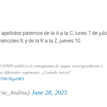
pellidos paternos de la A a la C, lunes 7 de juli
miércoles 9; y de la R a la Z, jueves 10.
l (ONP) publicó el cronograma de pagos correspondiente a
los diferentes regímenes. ¿Cuándo inicia?
om/5NUNgxt9KS
cia_Andina)
June 28, 2025