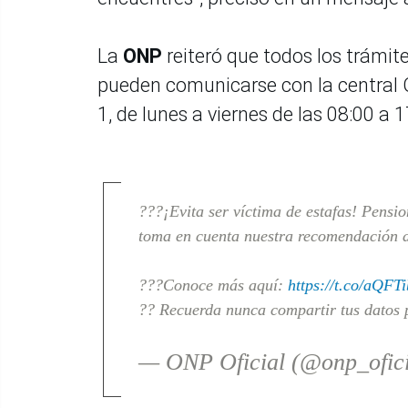
La
ONP
reiteró que todos los trámit
pueden comunicarse con la central 
1, de lunes a viernes de las 08:00 a 
???¡Evita ser víctima de estafas! Pension
toma en cuenta nuestra recomendación d
???Conoce más aquí:
https://t.co/aQFT
?? Recuerda nunca compartir tus datos 
— ONP Oficial (@onp_ofic