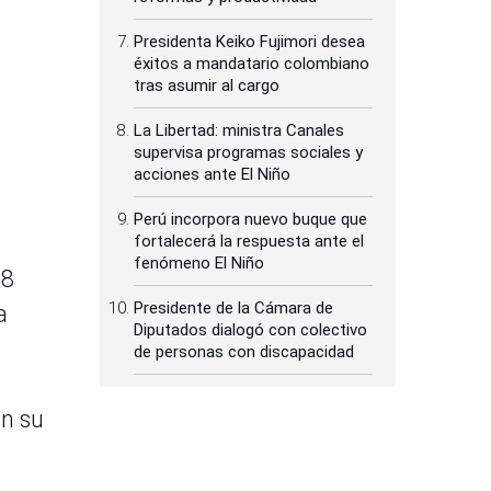
Presidenta Keiko Fujimori desea
éxitos a mandatario colombiano
tras asumir al cargo
La Libertad: ministra Canales
supervisa programas sociales y
acciones ante El Niño
Perú incorpora nuevo buque que
fortalecerá la respuesta ante el
fenómeno El Niño
28
Presidente de la Cámara de
a
Diputados dialogó con colectivo
de personas con discapacidad
án su