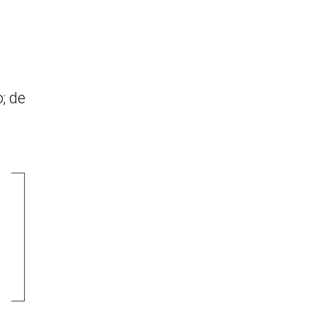
o; de