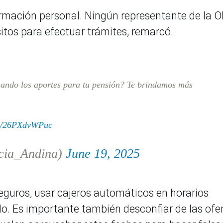
rmación personal. Ningún representante de la 
itos para efectuar trámites, remarcó.
uando los aportes para tu pensión? Te brindamos más
om/26PXdvWPuc
cia_Andina)
June 19, 2025
eguros, usar cajeros automáticos en horarios
do. Es importante también desconfiar de las ofe