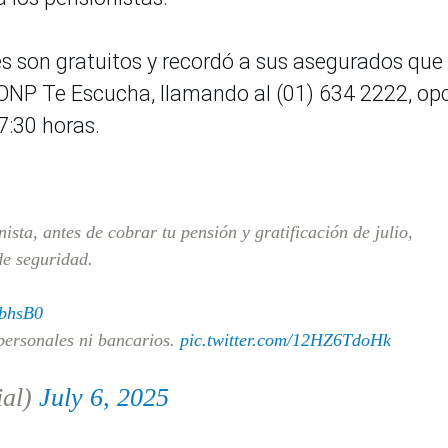
es son gratuitos y recordó a sus asegurados que
ONP Te Escucha, llamando al (01) 634 2222, op
17:30 horas.
ista, antes de cobrar tu pensión y gratificación de julio,
e seguridad.
ibhsB0
personales ni bancarios.
pic.twitter.com/12HZ6TdoHk
ial)
July 6, 2025