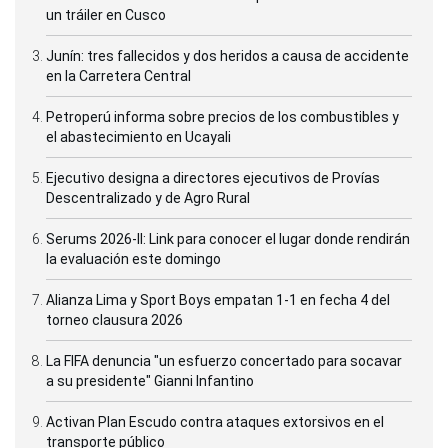
un tráiler en Cusco
Junín: tres fallecidos y dos heridos a causa de accidente
en la Carretera Central
Petroperú informa sobre precios de los combustibles y
el abastecimiento en Ucayali
Ejecutivo designa a directores ejecutivos de Provías
Descentralizado y de Agro Rural
Serums 2026-II: Link para conocer el lugar donde rendirán
la evaluación este domingo
Alianza Lima y Sport Boys empatan 1-1 en fecha 4 del
torneo clausura 2026
La FIFA denuncia "un esfuerzo concertado para socavar
a su presidente" Gianni Infantino
Activan Plan Escudo contra ataques extorsivos en el
transporte público