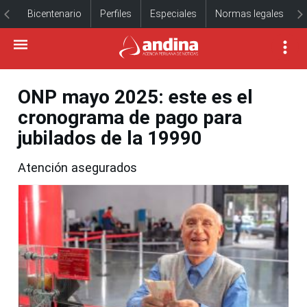
Bicentenario
Perfiles
Especiales
Normas legales
ONP mayo 2025: este es el
cronograma de pago para
jubilados de la 19990
Atención asegurados