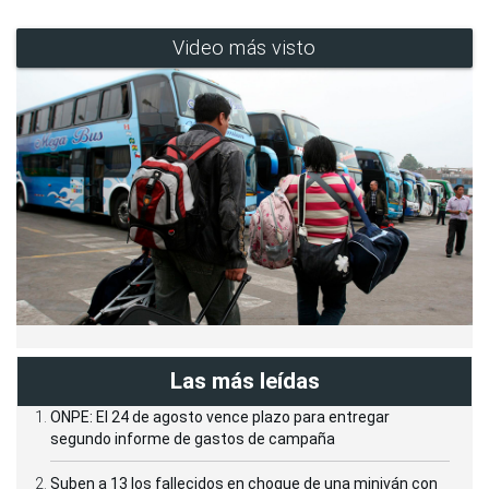
Video más visto
Las más leídas
ONPE: El 24 de agosto vence plazo para entregar
segundo informe de gastos de campaña
Suben a 13 los fallecidos en choque de una miniván con