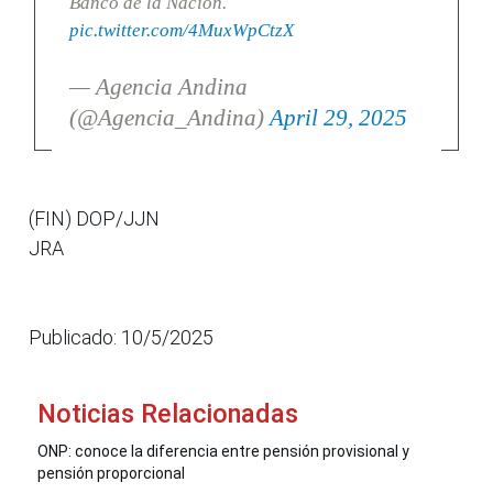
Banco de la Nación.
pic.twitter.com/4MuxWpCtzX
— Agencia Andina
(@Agencia_Andina)
April 29, 2025
(FIN) DOP/JJN
JRA
Publicado: 10/5/2025
Noticias Relacionadas
ONP: conoce la diferencia entre pensión provisional y
pensión proporcional