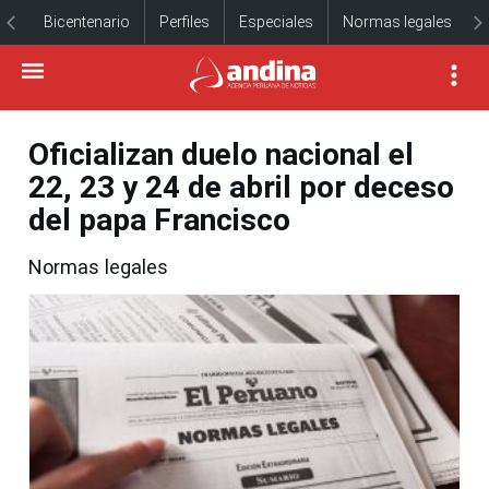
Bicentenario
Perfiles
Especiales
Normas legales
Oficializan duelo nacional el
22, 23 y 24 de abril por deceso
del papa Francisco
Normas legales