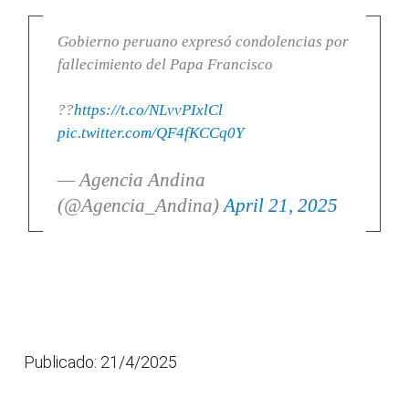
Gobierno peruano expresó condolencias por
fallecimiento del Papa Francisco
??
https://t.co/NLvvPIxlCl
pic.twitter.com/QF4fKCCq0Y
— Agencia Andina
(@Agencia_Andina)
April 21, 2025
Publicado: 21/4/2025