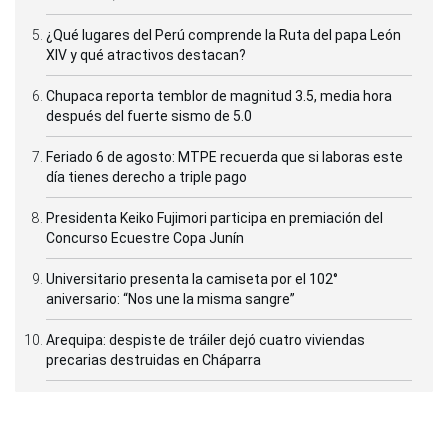
¿Qué lugares del Perú comprende la Ruta del papa León
XIV y qué atractivos destacan?
Chupaca reporta temblor de magnitud 3.5, media hora
después del fuerte sismo de 5.0
Feriado 6 de agosto: MTPE recuerda que si laboras este
día tienes derecho a triple pago
Presidenta Keiko Fujimori participa en premiación del
Concurso Ecuestre Copa Junín
Universitario presenta la camiseta por el 102°
aniversario: “Nos une la misma sangre”
Arequipa: despiste de tráiler dejó cuatro viviendas
precarias destruidas en Cháparra