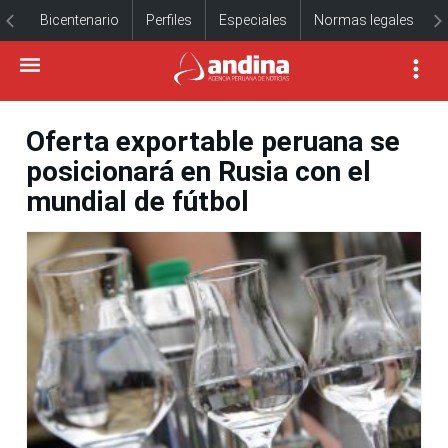
Bicentenario
Perfiles
Especiales
Normas legales
Oferta exportable peruana se
posicionará en Rusia con el
mundial de fútbol