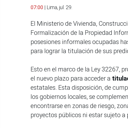
07:00
| Lima, jul. 29.
El Ministerio de Vivienda, Construc
Formalización de la Propiedad Inform
posesiones informales ocupadas has
para lograr la titulación de sus predi
Esto en el marco de la Ley 32267, p
el nuevo plazo para acceder a
titul
estatales. Esta disposición, de cum
los gobiernos locales, se complemen
encontrarse en zonas de riesgo, zon
proyectos públicos ni estar sujeto a 