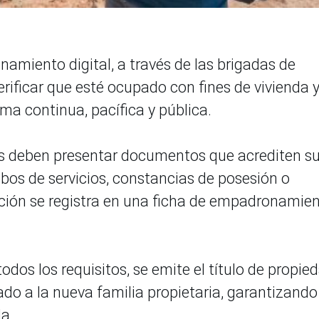
namiento digital, a través de las brigadas de
erificar que esté ocupado con fines de vivienda 
rma continua, pacífica y pública.
nos deben presentar documentos que acrediten s
os de servicios, constancias de posesión o
ción se registra en una ficha de empadronamien
odos los requisitos, se emite el título de propie
gado a la nueva familia propietaria, garantizando
da.