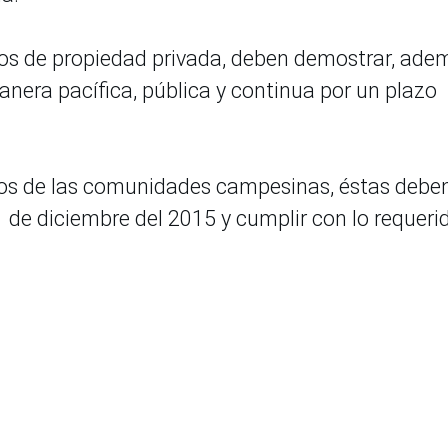
nos de propiedad privada, deben demostrar, ade
era pacífica, pública y continua por un plazo
nos de las comunidades campesinas, éstas debe
1 de diciembre del 2015 y cumplir con lo requeri