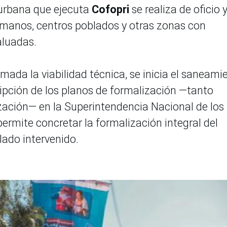
 urbana que ejecuta
Cofopri
se realiza de oficio 
manos, centros poblados y otras zonas con
aluadas.
rmada la viabilidad técnica, se inicia el saneami
cripción de los planos de formalización —tanto
zación— en la Superintendencia Nacional de los
 permite concretar la formalización integral del
ado intervenido.