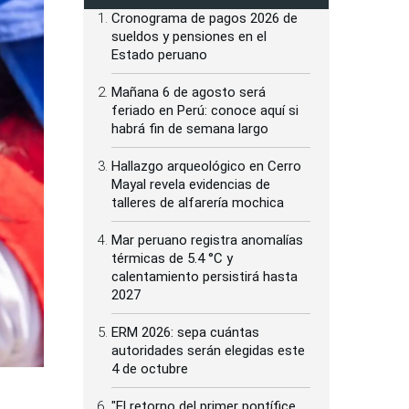
Cronograma de pagos 2026 de
sueldos y pensiones en el
Estado peruano
Mañana 6 de agosto será
feriado en Perú: conoce aquí si
habrá fin de semana largo
Hallazgo arqueológico en Cerro
Mayal revela evidencias de
talleres de alfarería mochica
Mar peruano registra anomalías
térmicas de 5.4 °C y
calentamiento persistirá hasta
2027
ERM 2026: sepa cuántas
autoridades serán elegidas este
4 de octubre
"El retorno del primer pontífice