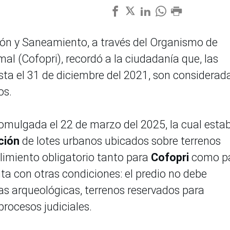
ción y Saneamiento, a través del Organismo de
al (Cofopri), recordó a la ciudadanía que, las
ta el 31 de diciembre del 2021, son considerad
os.
romulgada el 22 de marzo del 2025, la cual esta
ación
de lotes urbanos ubicados sobre terrenos
plimiento obligatorio tanto para
Cofopri
como p
ta con otras condiciones: el predio no debe
as arqueológicas, terrenos reservados para
procesos judiciales.