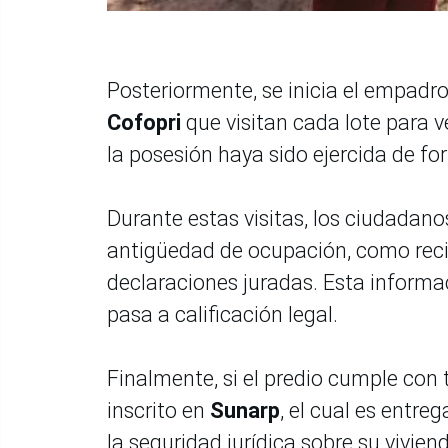
Posteriormente, se inicia el empadro
Cofopri
que visitan cada lote para v
la posesión haya sido ejercida de fo
Durante estas visitas, los ciudada
antigüedad de ocupación, como recib
declaraciones juradas. Esta informa
pasa a calificación legal.
Finalmente, si el predio cumple con t
inscrito en
Sunarp
, el cual es entre
la seguridad jurídica sobre su vivien