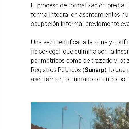
El proceso de formalización predial
forma integral en asentamientos hu
ocupación informal previamente ev
Una vez identificada la zona y confi
físico-legal, que culmina con la ins
perimétricos como de trazado y loti
Registros Públicos (
Sunarp
), lo que
asentamiento humano o centro pobl