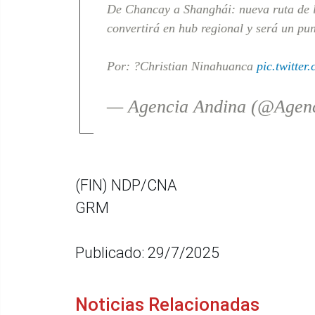
De Chancay a Shanghái: nueva ruta de l
convertirá en hub regional y será un pu
Por: ?Christian Ninahuanca
pic.twitte
— Agencia Andina (@Agen
(FIN) NDP/CNA
GRM
Publicado: 29/7/2025
Noticias Relacionadas