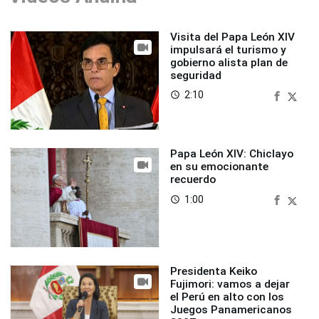
Visita del Papa León XIV
impulsará el turismo y
gobierno alista plan de
seguridad
2:10
access_time
Papa León XIV: Chiclayo
en su emocionante
recuerdo
1:00
access_time
Presidenta Keiko
Fujimori: vamos a dejar
el Perú en alto con los
Juegos Panamericanos