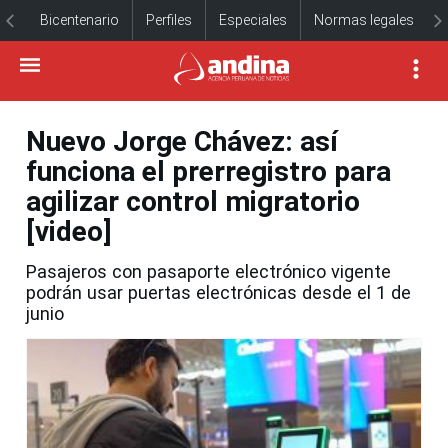
Bicentenario
Perfiles
Especiales
Normas legales
Nuevo Jorge Chávez: así
funciona el prerregistro para
agilizar control migratorio
[video]
Pasajeros con pasaporte electrónico vigente
podrán usar puertas electrónicas desde el 1 de
junio