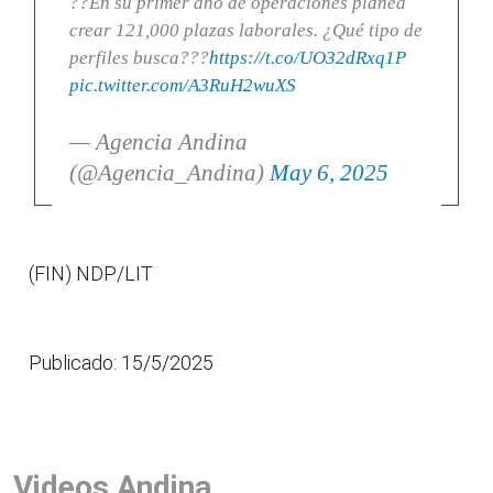
??En su primer año de operaciones planea
crear 121,000 plazas laborales. ¿Qué tipo de
perfiles busca???
https://t.co/UO32dRxq1P
pic.twitter.com/A3RuH2wuXS
— Agencia Andina
(@Agencia_Andina)
May 6, 2025
(FIN) NDP/LIT
Publicado: 15/5/2025
Videos Andina