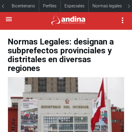
Bicentenario
Perfiles
Especiales
Normas legales
Normas Legales: designan a
subprefectos provinciales y
distritales en diversas
regiones