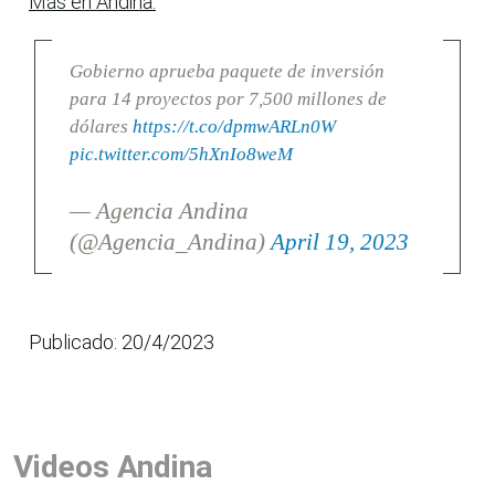
Más en Andina:
Gobierno aprueba paquete de inversión
para 14 proyectos por 7,500 millones de
dólares
https://t.co/dpmwARLn0W
pic.twitter.com/5hXnIo8weM
— Agencia Andina
(@Agencia_Andina)
April 19, 2023
Publicado: 20/4/2023
Videos Andina