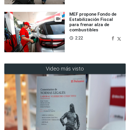
MEF propone Fondo de
Estabilización Fiscal
para frenar alza de
combustibles
2:22
access_time
Video más visto