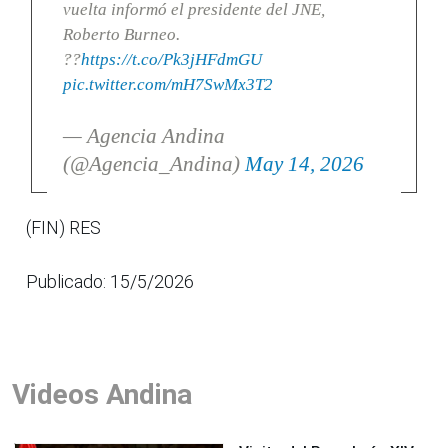
vuelta informó el presidente del JNE,
Roberto Burneo.
??
https://t.co/Pk3jHFdmGU
pic.twitter.com/mH7SwMx3T2
— Agencia Andina
(@Agencia_Andina)
May 14, 2026
(FIN) RES
Publicado: 15/5/2026
Videos Andina