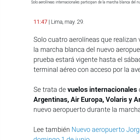
Solo aerolíneas internacionales participan de la marcha blanca del
11:47
| Lima, may. 29.
Solo cuatro aerolíneas que realizan 
la marcha blanca del nuevo aeropuer
prueba estará vigente hasta el sába
terminal aéreo con acceso por la av
Se trata de
vuelos internacionales
Argentinas, Air Europa, Volaris y A
nuevo aeropuerto durante la marcha
Lee también
Nuevo aeropuerto Jorge
domingo 1 de junio