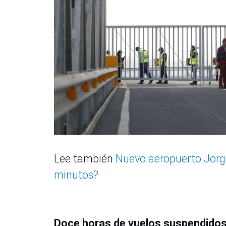
Lee también
Nuevo aeropuerto Jorge
minutos?
Doce horas de vuelos suspendido