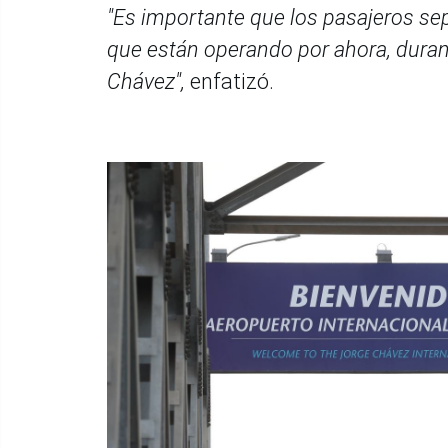
"Es importante que los pasajeros sep
que están operando por ahora, duran
Chávez",
enfatizó.