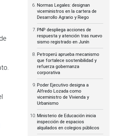
Normas Legales: designan
viceministros en la cartera de
Desarrollo Agrario y Riego
PNP despliega acciones de
respuesta y atención tras nuevo
 de
sismo registrado en Junín
Petroperú aprueba mecanismo
que fortalece sostenibilidad y
nto.
refuerza gobernanza
corporativa
Poder Ejecutivo designa a
Alfredo Lozada como
el
viceministro de Vivienda y
Urbanismo
Ministerio de Educación inicia
inspección de espacios
l
alquilados en colegios públicos