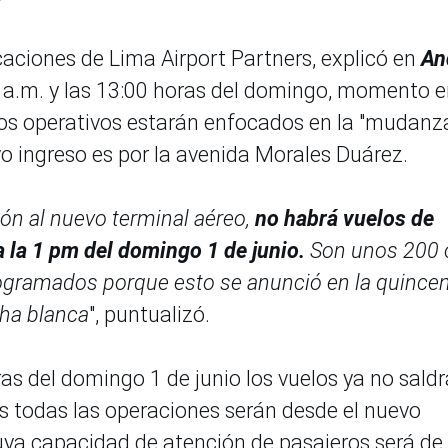
aciones de Lima Airport Partners, explicó en
An
 a.m. y las 13:00 horas del domingo, momento e
ipos operativos estarán enfocados en la "mudanz
yo ingreso es por la avenida Morales Duárez.
ión al nuevo terminal aéreo,
no habrá vuelos de
a la 1 pm del domingo 1 de junio.
Son unos 200 
ogramados porque esto se anunció en la quince
cha blanca
", puntualizó.
oras del domingo 1 de junio los vuelos ya no sald
ues todas las operaciones serán desde el nuevo
cuya capacidad de atención de pasajeros será d