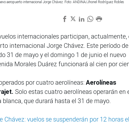
 nuevo aeropuerto internacional Jorge Chávez. Foto: ANDINA/Jhonel Rodríguez Robles
vuelos internacionales participan, actualmente,
to internacional Jorge Chávez. Este período de
do 31 de mayo y el domingo 1 de junio el nuevo
enida Morales Duárez funcionará al cien por cie
operados por cuatro aerolíneas:
Aerolíneas
rajet.
Solo estas cuatro aerolíneas operarán en 
 blanca, que durará hasta el 31 de mayo.
 Chávez: vuelos se suspenderán por 12 horas e