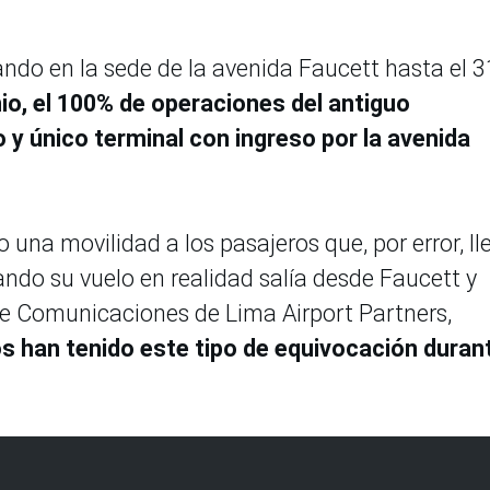
ando en la sede de la avenida Faucett hasta el 3
nio, el 100% de operaciones del antiguo
 y único terminal con ingreso por la avenida
 una movilidad a los pasajeros que, por error, l
ndo su vuelo en realidad salía desde Faucett y
de Comunicaciones de Lima Airport Partners,
os han tenido este tipo de equivocación durant