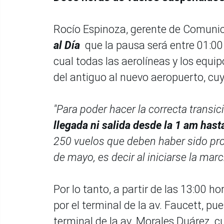
Rocío Espinoza, gerente de Comunic
al Día
que la pausa será entre 01:00
cual todas las aerolíneas y los equ
del antiguo al nuevo aeropuerto, cu
"Para poder hacer la correcta transic
llegada ni salida desde la 1 am hast
250 vuelos que deben haber sido pr
de mayo, es decir al iniciarse la mar
Por lo tanto, a partir de las 13:00 h
por el terminal de la av. Faucett, p
terminal de la av. Morales Duárez, 