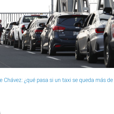
 Chávez: ¿qué pasa si un taxi se queda más de
s