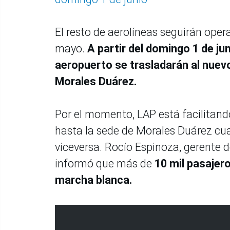
El resto de aerolíneas seguirán oper
mayo.
A partir del domingo 1 de ju
aeropuerto se trasladarán al nuevo
Morales Duárez.
Por el momento, LAP está facilitando
hasta la sede de Morales Duárez cua
viceversa. Rocío Espinoza, gerente 
informó que más de
10 mil pasajer
marcha blanca.