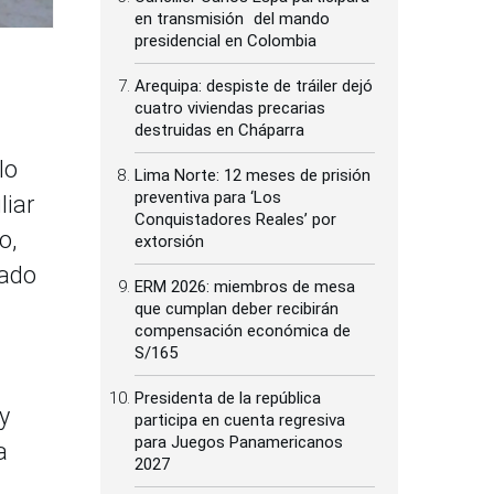
en transmisión del mando
presidencial en Colombia
Arequipa: despiste de tráiler dejó
cuatro viviendas precarias
destruidas en Cháparra
lo
Lima Norte: 12 meses de prisión
preventiva para ‘Los
liar
Conquistadores Reales’ por
o,
extorsión
tado
ERM 2026: miembros de mesa
que cumplan deber recibirán
compensación económica de
S/165
Presidenta de la república
y
participa en cuenta regresiva
para Juegos Panamericanos
a
2027