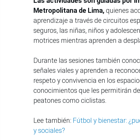
Las actividades son guiadas por in
Metropolitana de Lima,
quienes ac
aprendizaje a través de circuitos e
seguros, las niñas, niños y adolescen
motrices mientras aprenden a despl
Durante las sesiones también conoce
señales viales y aprenden a reconoc
respeto y convivencia en los espaci
conocimientos que les permitirán d
peatones como ciclistas.
Lee también:
Fútbol y bienestar: ¿p
y sociales?