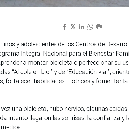
, niños y adolescentes de los Centros de Desarrol
rograma Integral Nacional para el Bienestar Fami
 aprender a montar bicicleta o perfeccionar su us
das “Al cole en bici” y de “Educación vial”, orien
s, fortalecer habilidades motrices y fomentar la
ez una bicicleta, hubo nervios, algunas caídas 
 intento llegaron las sonrisas, la confianza y l
 medios.