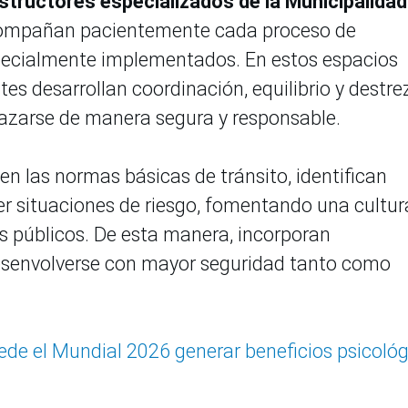
structores especializados de la Municipalidad
ompañan pacientemente cada proceso de
specialmente implementados. En estos espacios
tes desarrollan coordinación, equilibrio y destre
azarse de manera segura y responsable.
n las normas básicas de tránsito, identifican
er situaciones de riesgo, fomentando una cultur
os públicos. De esta manera, incorporan
esenvolverse con mayor seguridad tanto como
uede el Mundial 2026 generar beneficios psicoló