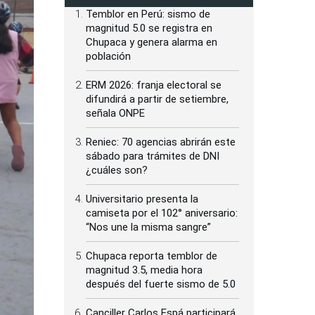
Temblor en Perú: sismo de
magnitud 5.0 se registra en
Chupaca y genera alarma en
población
ERM 2026: franja electoral se
difundirá a partir de setiembre,
señala ONPE
Reniec: 70 agencias abrirán este
sábado para trámites de DNI
¿cuáles son?
Universitario presenta la
camiseta por el 102° aniversario:
“Nos une la misma sangre”
Chupaca reporta temblor de
magnitud 3.5, media hora
después del fuerte sismo de 5.0
Canciller Carlos Espá participará