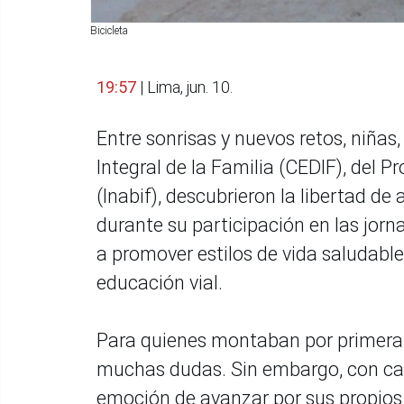
Bicicleta
19:57
| Lima, jun. 10.
Entre sonrisas y nuevos retos, niñas
Integral de la Familia (CEDIF), del P
(Inabif), descubrieron la libertad de
durante su participación en las jorna
a promover estilos de vida saludable
educación vial.
Para quienes montaban por primera v
muchas dudas. Sin embargo, con cada
emoción de avanzar por sus propios