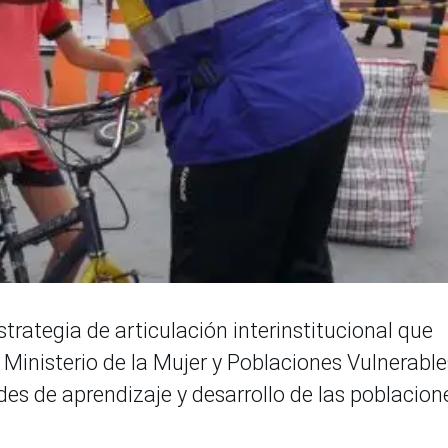
trategia de articulación interinstitucional que
l Ministerio de la Mujer y Poblaciones Vulnerable
es de aprendizaje y desarrollo de las poblacion