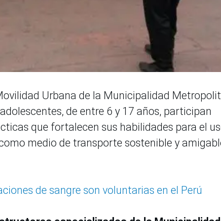
Movilidad Urbana de la Municipalidad Metropoli
 adolescentes, de entre 6 y 17 años, participan
cticas que fortalecen sus habilidades para el u
a como medio de transporte sostenible y amigabl
ciones de sangre son voluntarias en el Perú