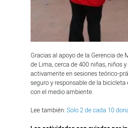
Gracias al apoyo de la Gerencia de 
de Lima, cerca de 400 niñas, niños y
activamente en sesiones teórico-prá
seguro y responsable de la biciclet
con el medio ambiente.
Lee también:
Solo 2 de cada 10 dona