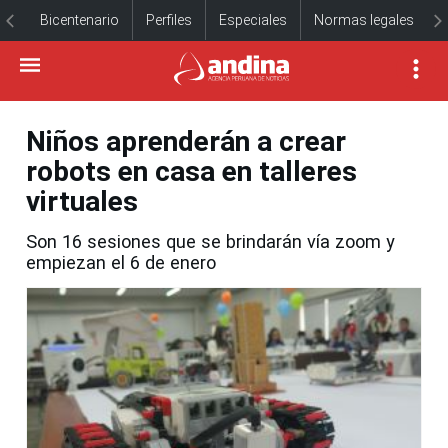
Bicentenario
Perfiles
Especiales
Normas legales
Niños aprenderán a crear
robots en casa en talleres
virtuales
Son 16 sesiones que se brindarán vía zoom y
empiezan el 6 de enero