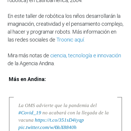
robotica) en Latinoamérica, 2004.
En este taller de robótica los niños desarrollarán la
imaginación, creatividad y el pensamiento complejo,
al hacer y programar robots. Más información en
las redes sociales de
Troonic aquí.
Mira más notas de
ciencia, tecnología e innovación
de la Agencia Andina.
Más en Andina:
La OMS advierte que la pandemia del
#Covid_19
no acabará con la llegada de la
vacuna
https://t.co/351sD4iyqp
pic.twitter.com/wAYoX8840h