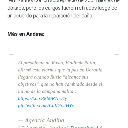
fertilizantes con un sobreprecio de 200 millones de
dólares, pero los cargos fueron retirados luego de
un acuerdo para la reparación del daño.
Más en Andina:
El presidente de Rusia, Vladímir Putin,
afirmó este viernes que la paz en Ucrania
llegará cuando Rusia "alcance sus
objetivos", que no han cambiado desde el
inicio de la campaña militar.
https://t.co/38b9R7rw4y
pic.twitter.com/CtdDic2HYx
— Agencia Andina