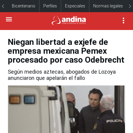
Bicentenario
Perfiles
Especiales
Normas legales
Niegan libertad a exjefe de
empresa mexicana Pemex
procesado por caso Odebrecht
Según medios aztecas, abogados de Lozoya
anunciaron que apelarán el fallo