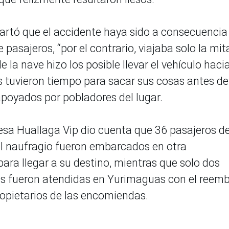
artó que el accidente haya sido a consecuencia
asajeros, “por el contrario, viajaba solo la mit
e la nave hizo los posible llevar el vehículo haci
ros tuvieron tiempo para sacar sus cosas antes de
apoyados por pobladores del lugar.
sa Huallaga Vip dio cuenta que 36 pasajeros de
l naufragio fueron embarcados en otra
ra llegar a su destino, mientras que solo dos
es fueron atendidas en Yurimaguas con el reem
ropietarios de las encomiendas.