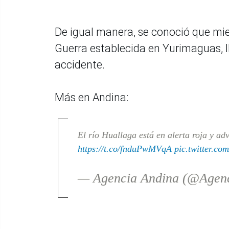
De igual manera, se conoció que mie
Guerra establecida en Yurimaguas, l
accidente.
Más en Andina:
El río Huallaga está en alerta roja y ad
https://t.co/fnduPwMVqA
pic.twitter.
— Agencia Andina (@Agen