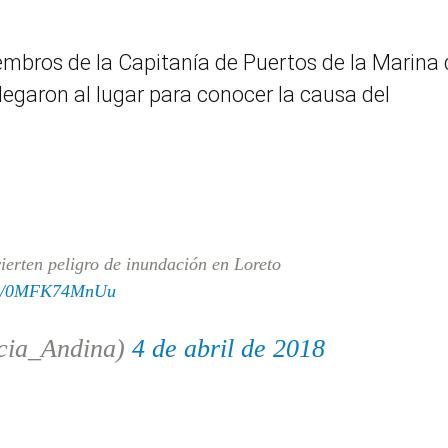
mbros de la Capitanía de Puertos de la Marina 
legaron al lugar para conocer la causa del
vierten peligro de inundación en Loreto
com/0MFK74MnUu
cia_Andina)
4 de abril de 2018