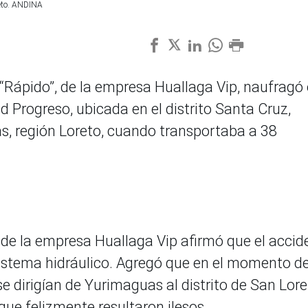
reto. ANDINA
“Rápido”, de la empresa Huallaga Vip, naufragó
d Progreso, ubicada en el distrito Santa Cruz,
, región Loreto, cuando transportaba a 38
de la empresa Huallaga Vip afirmó que el accid
 sistema hidráulico. Agregó que en el momento de
e dirigían de Yurimaguas al distrito de San Lor
ue felizmente resultaron ilesos.