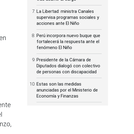
La Libertad: ministra Canales
supervisa programas sociales y
acciones ante El Niño
Perú incorpora nuevo buque que
 en
fortalecerá la respuesta ante el
fenómeno El Niño
Presidente de la Cámara de
Diputados dialogó con colectivo
de personas con discapacidad
Estas son las medidas
anunciadas por el Ministerio de
Economía y Finanzas
ente
l
enzo,