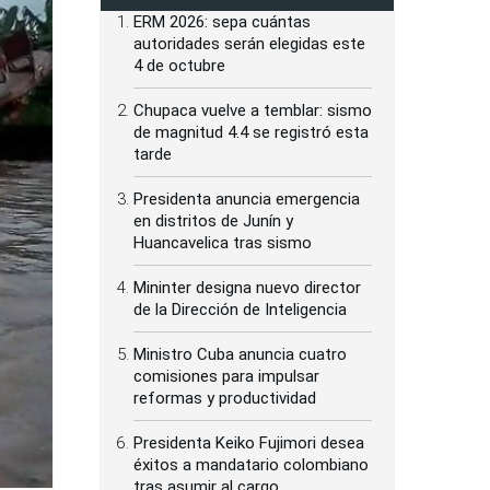
ERM 2026: sepa cuántas
autoridades serán elegidas este
4 de octubre
Chupaca vuelve a temblar: sismo
de magnitud 4.4 se registró esta
tarde
Presidenta anuncia emergencia
en distritos de Junín y
Huancavelica tras sismo
Mininter designa nuevo director
de la Dirección de Inteligencia
Ministro Cuba anuncia cuatro
comisiones para impulsar
reformas y productividad
Presidenta Keiko Fujimori desea
éxitos a mandatario colombiano
tras asumir al cargo