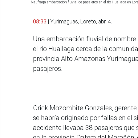
Naufraga embarcación fluvial de pasajeros en el río Huallaga en Lo
08:33
| Yurimaguas, Loreto, abr. 4.
Una embarcación fluvial de nombre 
el río Huallaga cerca de la comunida
provincia Alto Amazonas Yurimaguas
pasajeros.
Orick Mozombite Gonzales, gerente 
se habría originado por fallas en el
accidente llevaba 38 pasajeros que s
en la provincia Datem del Marañón, q