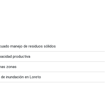
cuado manejo de residuos sólidos
pacidad productiva
unas zonas
ro de inundación en Loreto