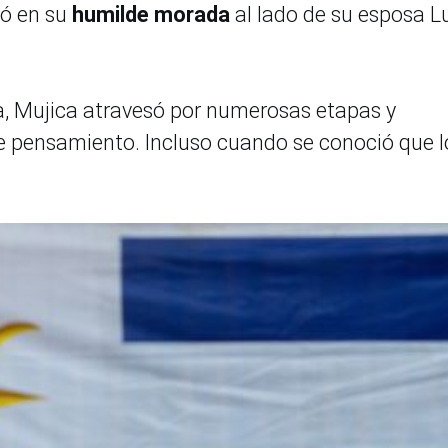
ió en su
humilde morada
al lado de su esposa L
a, Mujica atravesó por numerosas etapas y
e pensamiento. Incluso cuando se conoció que l