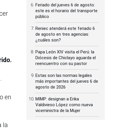
Feriado del jueves 6 de agosto:
este es el horario del transporte
cer
público
Reniec atenderá este feriado 6
de agosto en tres agencias:
¿cuáles son?
Papa León XIV visita el Perú: la
Diócesis de Chiclayo aguarda el
ido.
reencuentro con su pastor
Estas son las normas legales
i.
más importantes del jueves 6 de
agosto de 2026
to en
MIMP: designan a Erika
Valdivieso López como nueva
viceministra de la Mujer
 la