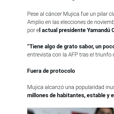
Pese al cáncer Mujica fue un pilar cl
Amplio en las elecciones de noviem
por e
l actual presidente Yamandú O
"Tiene algo de grato sabor, un po
entrevista con la AFP tras el triunfo 
Fuera de protocolo
Mujica alcanzó una popularidad inu
millones de habitantes, estable y e