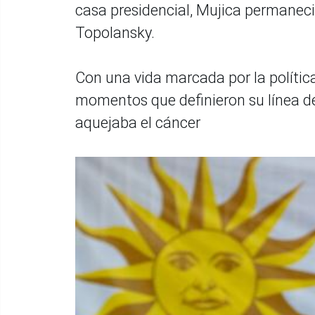
casa presidencial, Mujica permanec
Topolansky.
Con una vida marcada por la polític
momentos que definieron su línea d
aquejaba el cáncer