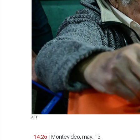
AFP
14:26
| Montevideo, may. 13.