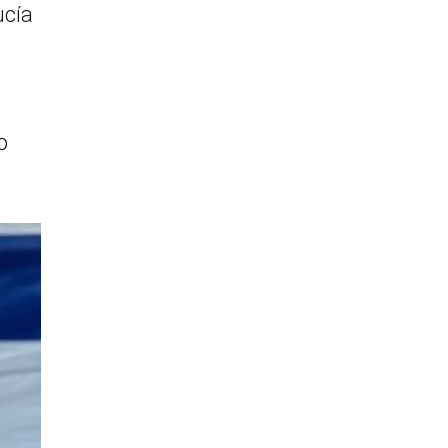
ucía
o