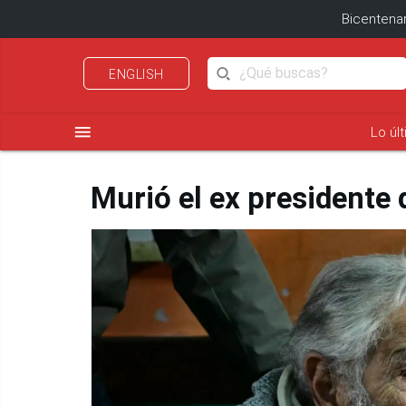
Bicentenar
ENGLISH
menu
Lo úl
Murió el ex presidente