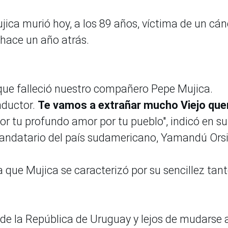
jica murió hoy, a los 89 años, víctima de un cán
 hace un año atrás.
ue falleció nuestro compañero Pepe Mujica.
onductor.
Te vamos a extrañar mucho Viejo quer
por tu profundo amor por tu pueblo", indicó en su
 mandatario del país sudamericano, Yamandú Ors
que Mujica se caracterizó por su sencillez tan
e la República de Uruguay y lejos de mudarse a