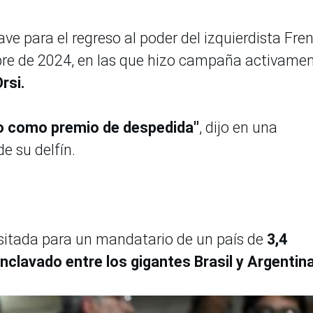
ave para el regreso al poder del izquierdista Fre
bre de 2024, en las que hizo campaña activame
rsi.
co como premio de despedida"
, dijo en una
de su delfín.
sitada para un mandatario de un país de
3,4
nclavado entre los gigantes Brasil y Argentina