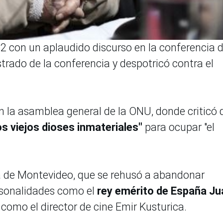
 con un aplaudido discurso en la conferencia d
strado de la conferencia y despotricó contra el
 la asamblea general de la ONU, donde criticó 
os viejos dioses inmateriales"
para ocupar "el
ia de Montevideo, que se rehusó a abandonar
ersonalidades como el
rey emérito de España Ju
 como el director de cine Emir Kusturica.