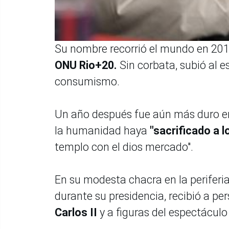
Su nombre recorrió el mundo en 2012
ONU Rio+20.
Sin corbata, subió al e
consumismo.
Un año después fue aún más duro en
la humanidad haya
"sacrificado a l
templo con el dios mercado".
En su modesta chacra en la perifer
durante su presidencia, recibió a p
Carlos II
y a figuras del espectáculo